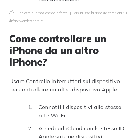
Richiesta di rimozione della fonte
|
Visualizza la risposta completa su
drfone.wondershare.it
Come controllare un
iPhone da un altro
iPhone?
Usare Controllo interruttori sul dispositivo
per controllare un altro dispositivo Apple
Connetti i dispositivi alla stessa
rete Wi-Fi.
Accedi ad iCloud con lo stesso ID
Apple sui due dispositivi. ...