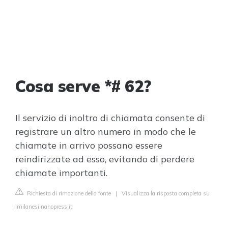
Cosa serve *# 62?
Il servizio di inoltro di chiamata consente di
registrare un altro numero in modo che le
chiamate in arrivo possano essere
reindirizzate ad esso, evitando di perdere
chiamate importanti.
Richiesta di rimozione della fonte
|
Visualizza la risposta completa su
imilanesi.nanopress.it