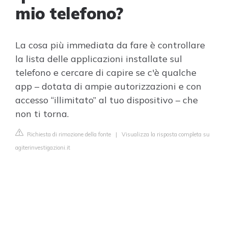
mio telefono?
La cosa più immediata da fare è controllare
la lista delle applicazioni installate sul
telefono e cercare di capire se c'è qualche
app – dotata di ampie autorizzazioni e con
accesso “illimitato” al tuo dispositivo – che
non ti torna.
Richiesta di rimozione della fonte
|
Visualizza la risposta completa su
agiterinvestigazioni.it