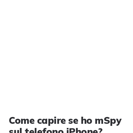
Come capire se ho mSpy
sul telefono iPhone?