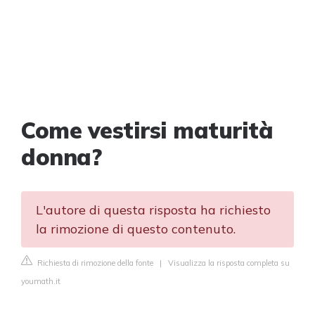
Come vestirsi maturità
donna?
L'autore di questa risposta ha richiesto
la rimozione di questo contenuto.
Richiesta di rimozione della fonte
|
Visualizza la risposta completa su
youmath.it