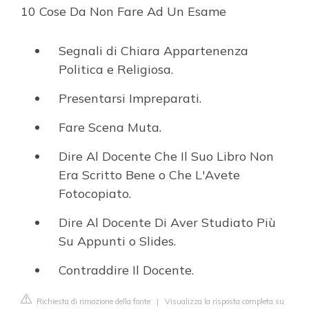
10 Cose Da Non Fare Ad Un Esame
Segnali di Chiara Appartenenza
Politica e Religiosa.
Presentarsi Impreparati.
Fare Scena Muta.
Dire Al Docente Che Il Suo Libro Non
Era Scritto Bene o Che L'Avete
Fotocopiato.
Dire Al Docente Di Aver Studiato Più
Su Appunti o Slides.
Contraddire Il Docente.
Richiesta di rimozione della fonte
|
Visualizza la risposta completa su