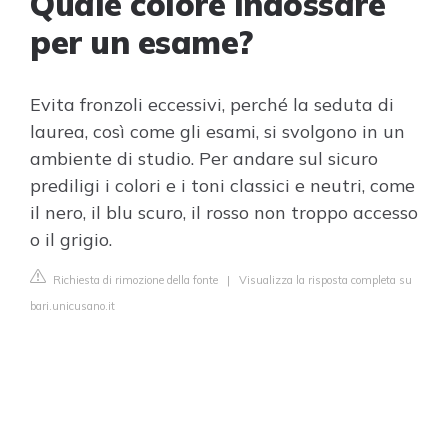
Quale colore indossare
per un esame?
Evita fronzoli eccessivi, perché la seduta di
laurea, così come gli esami, si svolgono in un
ambiente di studio. Per andare sul sicuro
prediligi i colori e i toni classici e neutri, come
il nero, il blu scuro, il rosso non troppo accesso
o il grigio.
Richiesta di rimozione della fonte
|
Visualizza la risposta completa su
bari.unicusano.it