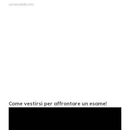
universando.com
Come vestirsi per affrontare un esame!