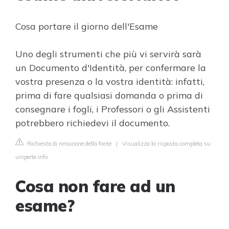
Cosa portare il giorno dell'Esame
Uno degli strumenti che più vi servirà sarà
un Documento d'Identità, per confermare la
vostra presenza o la vostra identità: infatti,
prima di fare qualsiasi domanda o prima di
consegnare i fogli, i Professori o gli Assistenti
potrebbero richiedevi il documento.
Richiesta di rimozione della fonte
|
Visualizza la risposta completa su
uniperte.info
Cosa non fare ad un
esame?