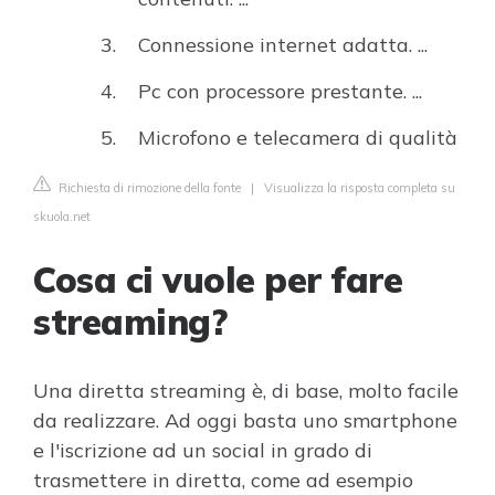
Connessione internet adatta. ...
Pc con processore prestante. ...
Microfono e telecamera di qualità
Richiesta di rimozione della fonte
|
Visualizza la risposta completa su
skuola.net
Cosa ci vuole per fare
streaming?
Una diretta streaming è, di base, molto facile
da realizzare. Ad oggi basta uno smartphone
e l'iscrizione ad un social in grado di
trasmettere in diretta, come ad esempio