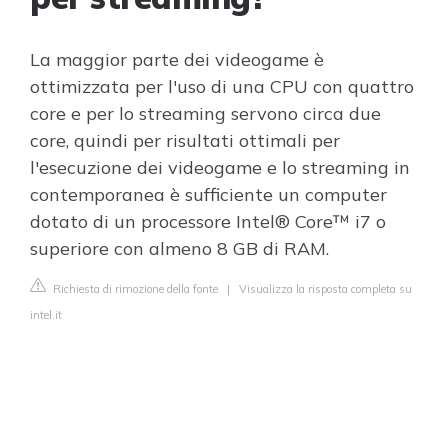
La maggior parte dei videogame è
ottimizzata per l'uso di una CPU con quattro
core e per lo streaming servono circa due
core, quindi per risultati ottimali per
l'esecuzione dei videogame e lo streaming in
contemporanea è sufficiente un computer
dotato di un processore Intel® Core™ i7 o
superiore con almeno 8 GB di RAM.
Richiesta di rimozione della fonte
|
Visualizza la risposta completa su
intel.it