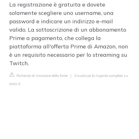
La registrazione è gratuita e dovete
solamente scegliere uno username, una
password e indicare un indirizzo e-mail
valido. La sottoscrizione di un abbonamento
Prime a pagamento, che collega la
piattaforma all'offerta Prime di Amazon, non
è un requisito necessario per lo streaming su
Twitch.
Richiesta di rimozione della fonte
|
Visualizza la risposta completa su
ionos.it