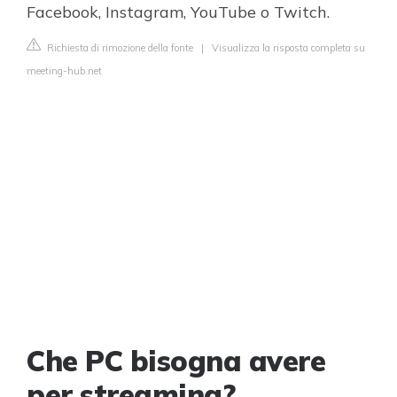
Facebook, Instagram, YouTube o Twitch.
Richiesta di rimozione della fonte
|
Visualizza la risposta completa su
meeting-hub.net
Che PC bisogna avere
per streaming?