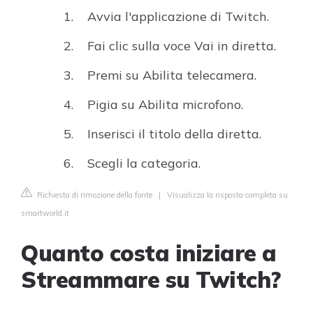
Avvia l'applicazione di Twitch.
Fai clic sulla voce Vai in diretta.
Premi su Abilita telecamera.
Pigia su Abilita microfono.
Inserisci il titolo della diretta.
Scegli la categoria.
Richiesta di rimozione della fonte
|
Visualizza la risposta completa su
smartworld.it
Quanto costa iniziare a
Streammare su Twitch?