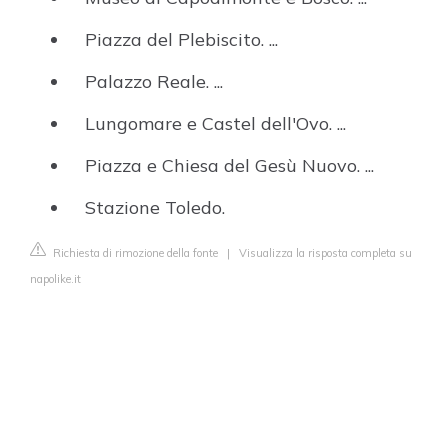
Piazza del Plebiscito. ...
Palazzo Reale. ...
Lungomare e Castel dell'Ovo. ...
Piazza e Chiesa del Gesù Nuovo. ...
Stazione Toledo.
Richiesta di rimozione della fonte
|
Visualizza la risposta completa su
napolike.it