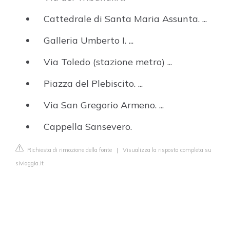
Cattedrale di Santa Maria Assunta. ...
Galleria Umberto I. ...
Via Toledo (stazione metro) ...
Piazza del Plebiscito. ...
Via San Gregorio Armeno. ...
Cappella Sansevero.
Richiesta di rimozione della fonte
|
Visualizza la risposta completa su
siviaggia.it