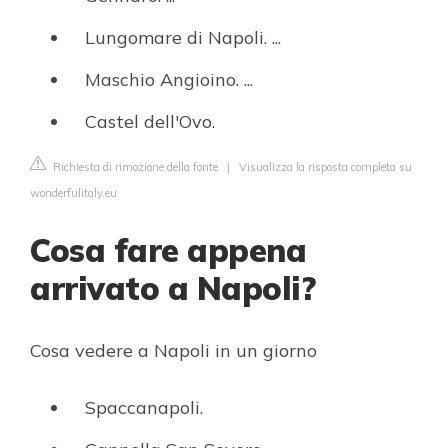
Lungomare di Napoli. ...
Maschio Angioino. ...
Castel dell'Ovo.
Richiesta di rimozione della fonte
|
Visualizza la risposta completa su
wonderfulitaly.eu
Cosa fare appena
arrivato a Napoli?
Cosa vedere a Napoli in un giorno
Spaccanapoli.