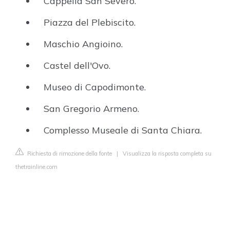
Cappella San Severo.
Piazza del Plebiscito.
Maschio Angioino.
Castel dell'Ovo.
Museo di Capodimonte.
San Gregorio Armeno.
Complesso Museale di Santa Chiara.
Richiesta di rimozione della fonte
|
Visualizza la risposta completa su
thetrainline.com