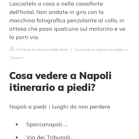
Lasciatelo a casa o nella cassaforte
dell'hotel. Non andate in giro con la
macchina fotografica penzolante al collo, in
attesa che passi qualcuno sul motorino e ve
la porti via.
Richiesta di rimozione della fonte
|
Visualizza la risposta completa su
10cose.it
Cosa vedere a Napoli
itinerario a piedi?
Napoli a piedi: i luoghi da non perdere
Spaccanapoli. ...
Via dei Tribunali. ...