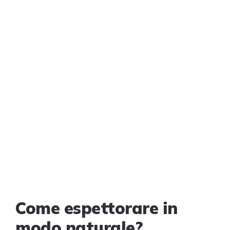
Come espettorare in
modo naturale?