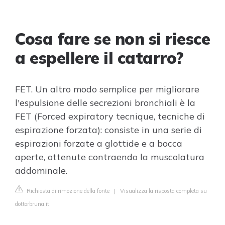
Cosa fare se non si riesce
a espellere il catarro?
FET. Un altro modo semplice per migliorare
l'espulsione delle secrezioni bronchiali è la
FET (Forced expiratory tecnique, tecniche di
espirazione forzata): consiste in una serie di
espirazioni forzate a glottide e a bocca
aperte, ottenute contraendo la muscolatura
addominale.
Richiesta di rimozione della fonte
|
Visualizza la risposta completa su
dottorbruna.it