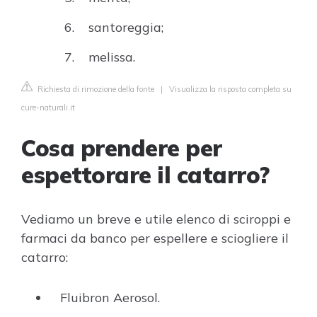
santoreggia;
melissa.
Richiesta di rimozione della fonte
|
Visualizza la risposta completa su
cure-naturali.it
Cosa prendere per
espettorare il catarro?
Vediamo un breve e utile elenco di sciroppi e
farmaci da banco per espellere e sciogliere il
catarro:
Fluibron Aerosol.