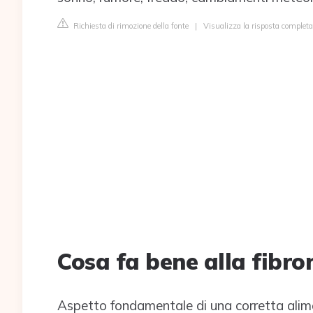
Richiesta di rimozione della fonte
|
Visualizza la risposta completa
Cosa fa bene alla fibro
Aspetto fondamentale di una corretta alimen