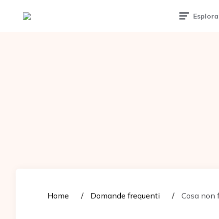
Tattoomuse.it
Esplora
Home
Domande frequenti
Cosa non f