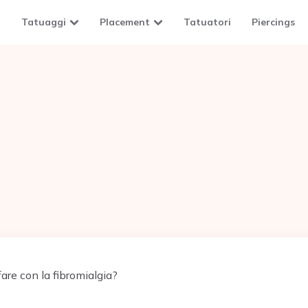
Tatuaggi
Placement
Tatuatori
Piercings
are con la fibromialgia?