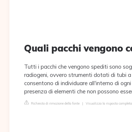
Quali pacchi vengono co
Tutti i pacchi che vengono spediti sono sog
radiogeni, ovvero strumenti dotati di tubi a
consentono di individuare all'interno di ogni
presenza di elementi che non possono esser
Richiesta di rimozione della fonte
|
Visualizza la risposta complet