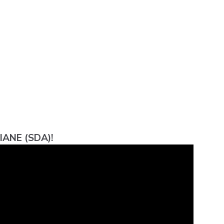
ANE (SDA)!