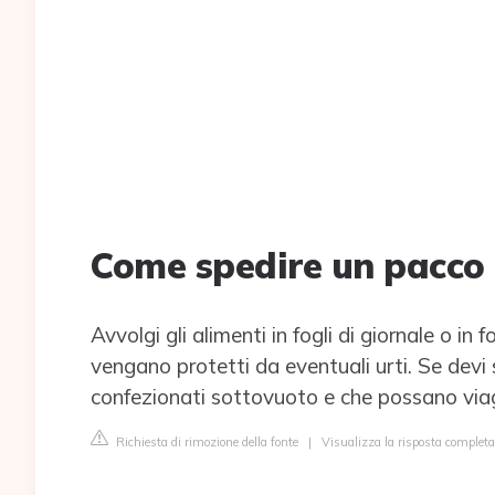
Come spedire un pacco 
Avvolgi gli alimenti in fogli di giornale o in
vengano protetti da eventuali urti. Se devi 
confezionati sottovuoto e che possano via
Richiesta di rimozione della fonte
|
Visualizza la risposta complet