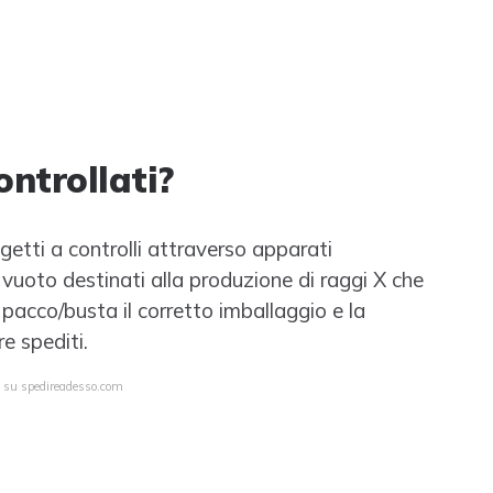
ntrollati?
getti a controlli attraverso apparati
 vuoto destinati alla produzione di raggi X che
 pacco/busta il corretto imballaggio e la
e spediti.
a su spedireadesso.com