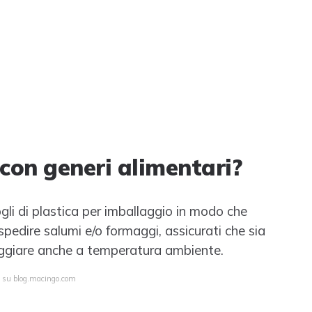
con generi alimentari?
 fogli di plastica per imballaggio in modo che
spedire salumi e/o formaggi, assicurati che sia
ggiare anche a temperatura ambiente.
a su blog.macingo.com