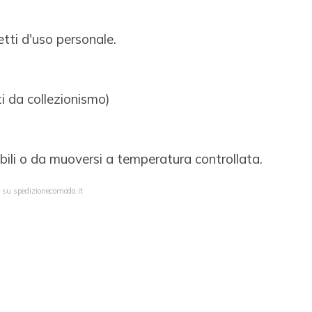
fetti d'uso personale.
i da collezionismo)
ibili o da muoversi a temperatura controllata.
a su spedizionecomoda.it