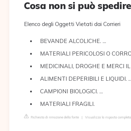
Cosa non si può spedir
Elenco degli Oggetti Vietati dai Corrieri
BEVANDE ALCOLICHE. ...
MATERIALI PERICOLOSI O CORROSIV
MEDICINALI, DROGHE E MERCI ILLE
ALIMENTI DEPERIBILI E LIQUIDI. ..
CAMPIONI BIOLOGICI. ...
MATERIALI FRAGILI.
Richiesta di rimozione della fonte
|
Visualizza la risposta completa