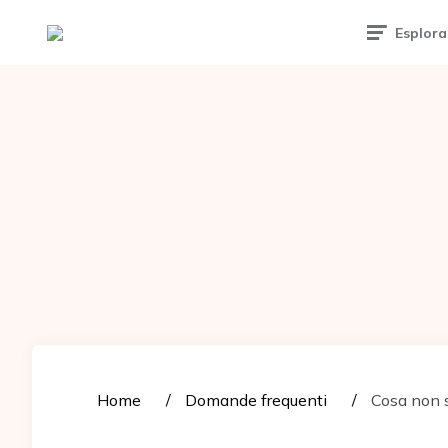
Tattoomuse.it
Esplora
Home
Domande frequenti
Cosa non s