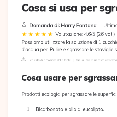
Cosa si usa per sg
Domanda di: Harry Fontana
| Ultimo
Valutazione: 4.6/5
(
26 voti
)
Possiamo utilizzare la soluzione di 1 cucchi
d'acqua per: Pulire e sgrassare le stoviglie 
Richiesta di rimozione della fonte
|
Visualizza la risposta complet
Cosa usare per sgrassa
Prodotti ecologici per sgrassare le superfici
Bicarbonato e olio di eucalipto. ...