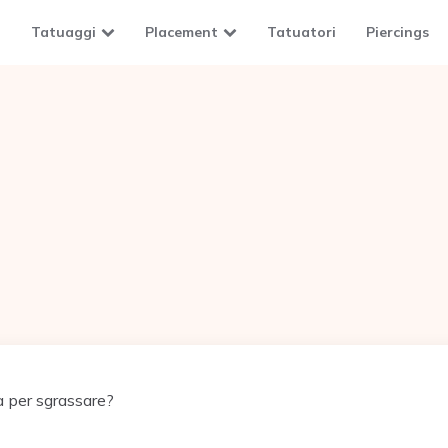
Tatuaggi
Placement
Tatuatori
Piercings
a per sgrassare?