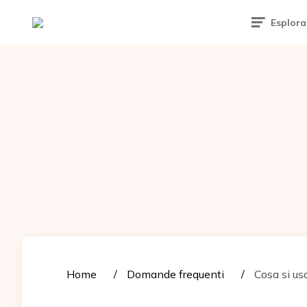
Tattoomuse.it
Esplora
Home
Domande frequenti
Cosa si us