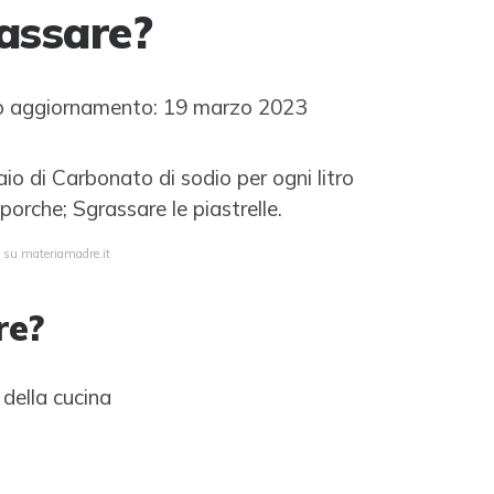
rassare?
 aggiornamento: 19 marzo 2023
aio di Carbonato di sodio per ogni litro
sporche; Sgrassare le piastrelle.
a su materiamadre.it
re?
 della cucina