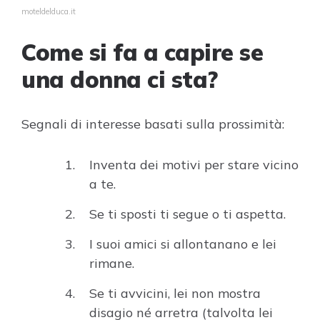
moteldelduca.it
Come si fa a capire se
una donna ci sta?
Segnali di interesse basati sulla prossimità:
Inventa dei motivi per stare vicino
a te.
Se ti sposti ti segue o ti aspetta.
I suoi amici si allontanano e lei
rimane.
Se ti avvicini, lei non mostra
disagio né arretra (talvolta lei