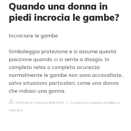
Quando una donna in
piedi incrocia le gambe?
Incrociare le gambe
Simboleggia protezione e si assume questa
posizione quando ci si sente a disagio. In
completo relax o completa sicurezza
normalmente le gambe non sono accavallate,
salvo situazioni particolari, come una donna
che indossi una gonna.
Richiesta di rimozione della fonte
|
Visualizza la risposta completa su
wellme.it