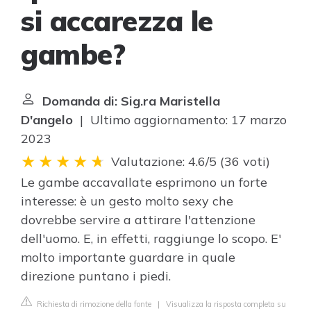
si accarezza le
gambe?
Domanda di: Sig.ra Maristella
D'angelo
| Ultimo aggiornamento: 17 marzo
2023
Valutazione: 4.6/5
(
36 voti
)
Le gambe accavallate esprimono un forte
interesse: è un gesto molto sexy che
dovrebbe servire a attirare l'attenzione
dell'uomo. E, in effetti, raggiunge lo scopo. E'
molto importante guardare in quale
direzione puntano i piedi.
Richiesta di rimozione della fonte
|
Visualizza la risposta completa su