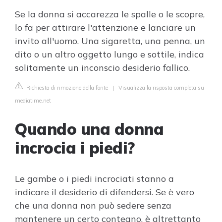
Se la donna si accarezza le spalle o le scopre,
lo fa per attirare l'attenzione e lanciare un
invito all'uomo. Una sigaretta, una penna, un
dito o un altro oggetto lungo e sottile, indica
solitamente un inconscio desiderio fallico.
Richiesta di rimozione della fonte
|
Visualizza la risposta completa su
mediatime.net
Quando una donna
incrocia i piedi?
Le gambe o i piedi incrociati stanno a
indicare il desiderio di difendersi. Se è vero
che una donna non può sedere senza
mantenere un certo contegno, è altrettanto