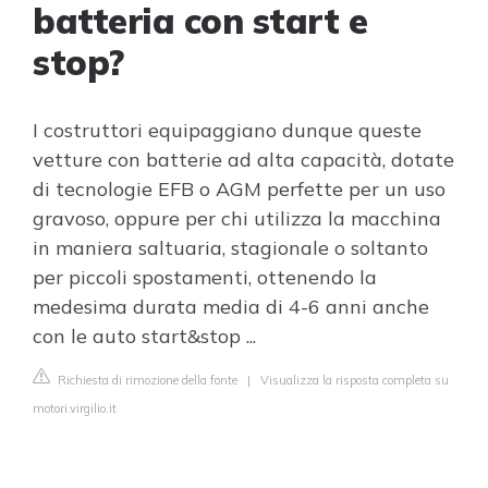
batteria con start e
stop?
I costruttori equipaggiano dunque queste
vetture con batterie ad alta capacità, dotate
di tecnologie EFB o AGM perfette per un uso
gravoso, oppure per chi utilizza la macchina
in maniera saltuaria, stagionale o soltanto
per piccoli spostamenti, ottenendo la
medesima durata media di 4-6 anni anche
con le auto start&stop ...
Richiesta di rimozione della fonte
|
Visualizza la risposta completa su
motori.virgilio.it