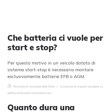
Che batteria ci vuole per
start e stop?
Per questo motivo in un veicolo dotato di
sistema start-stop è necessario montare
esclusivamente batterie EFB o AGM.
Richiesta di rimozione della fonte
|
Visualizza la risposta completa su
batteryworld.varta-automotive.com
Quanto dura una