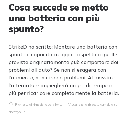
Cosa succede se metto
una batteria con più
spunto?
StrikeD ha scritto: Montare una batteria con
spunto e capacità maggiori rispetto a quelle
previste originariamente può comportare dei
problemi all'auto? Se non si esagera con
l'aumento, non ci sono problemi. Al massimo,
l'alternatore impiegherà un po' di tempo in
più per ricaricare completamente la batteria.
Richiesta di rimozione della fonte
|
Visualizza la risposta completa su
electroyou.it