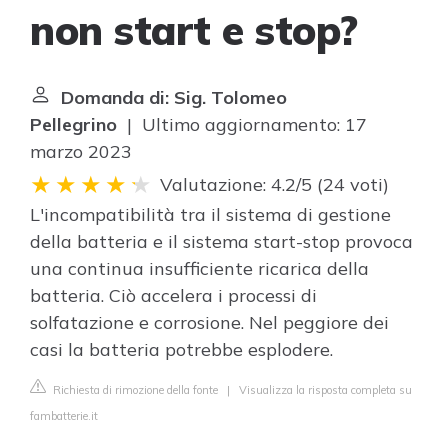
non start e stop?
Domanda di: Sig. Tolomeo
Pellegrino
| Ultimo aggiornamento: 17
marzo 2023
Valutazione: 4.2/5
(
24 voti
)
L'incompatibilità tra il sistema di gestione
della batteria e il sistema start-stop provoca
una continua insufficiente ricarica della
batteria. Ciò accelera i processi di
solfatazione e corrosione. Nel peggiore dei
casi la batteria potrebbe esplodere.
Richiesta di rimozione della fonte
|
Visualizza la risposta completa su
fambatterie.it