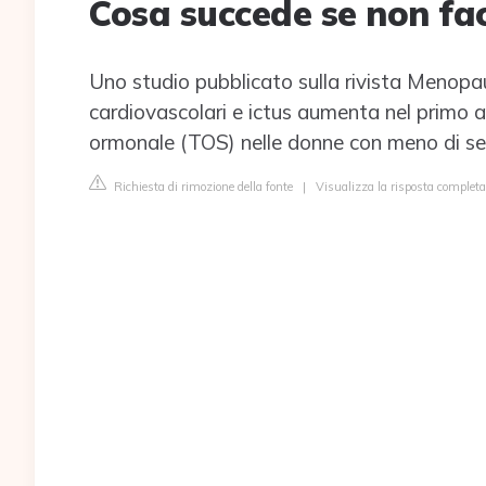
Cosa succede se non fa
Uno studio pubblicato sulla rivista Menopau
cardiovascolari e ictus aumenta nel primo 
ormonale (TOS) nelle donne con meno di se
Richiesta di rimozione della fonte
|
Visualizza la risposta completa