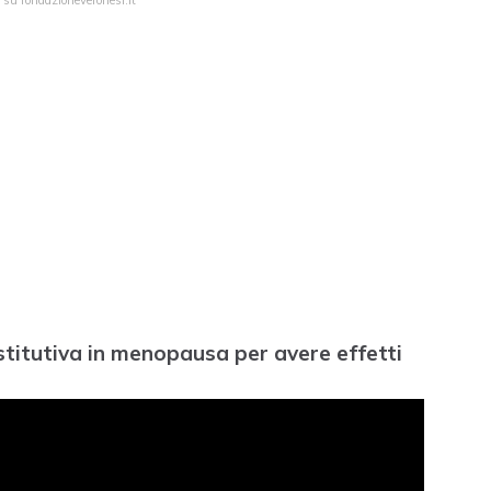
 su fondazioneveronesi.it
stitutiva in menopausa per avere effetti