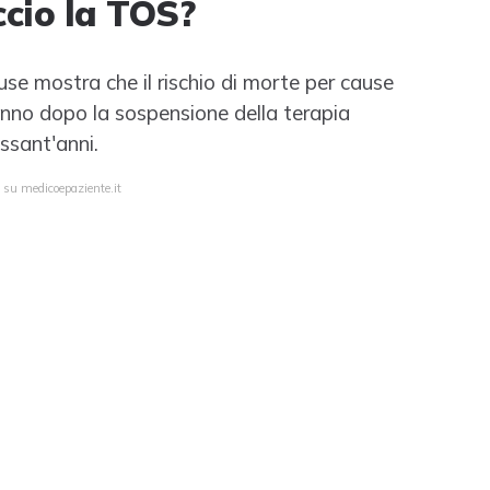
ccio la TOS?
se mostra che il rischio di morte per cause
anno dopo la sospensione della terapia
ssant'anni.
 su medicoepaziente.it