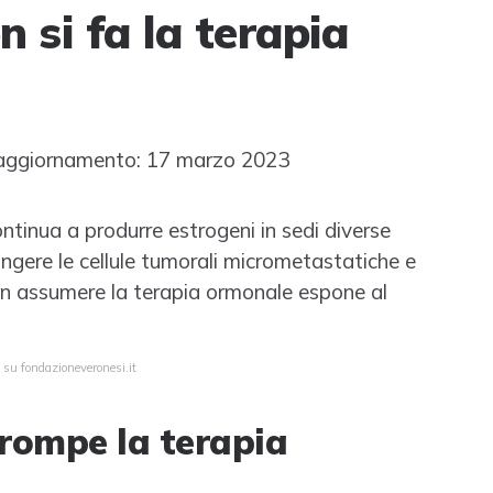
 si fa la terapia
aggiornamento: 17 marzo 2023
tinua a produrre estrogeni in sedi diverse
ngere le cellule tumorali micrometastatiche e
 Non assumere la terapia ormonale espone al
 su fondazioneveronesi.it
rrompe la terapia