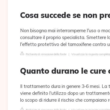
Cosa succede se non pr
Non bisogna mai interromperne l'uso o modif
consultare il proprio specialista. Smettere l
l'effetto protettivo del tamoxifene contro un
Richiesta di rimozione della fonte
|
Visualizza la risposta completa 
Quanto durano le cure 
Il trattamento dura in genere 3-6 mesi. La
viene definito l'utilizzo dopo un trattament
lo scopo di ridurre il rischio che compaiano 