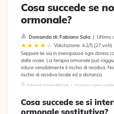
Cosa succede se non
ormonale?
Domanda di: Fabiano Sala
| Ultimo 
Valutazione: 4.2/5
(
27 voti
)
Seppure lei sia in menopausa ogni donna con
dalle ovaie. La terapia ormonale può raggiu
riduce sensibilmente il rischio di recidiva.
rischio di recidiva locale ed a distanza.
Richiesta di rimozione della fonte
|
Visualizza la risposta completa
Cosa succede se si inte
ormonale sostitutiva?