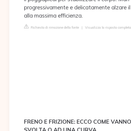
progressivamente e delicatamente alzare il 
alla massima efficienza.
Richiesta di rimozione della fonte
|
Visualizza la risposta complet
FRENO E FRIZIONE: ECCO COME VANNO
SVOLTA O AD UNA CURVA