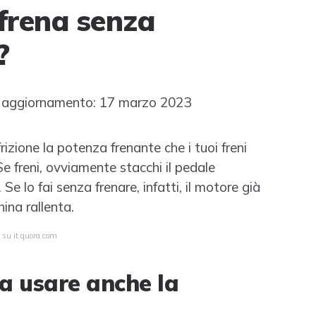
 frena senza
?
 aggiornamento: 17 marzo 2023
izione la potenza frenante che i tuoi freni
 freni, ovviamente stacchi il pedale
. Se lo fai senza frenare, infatti, il motore già
ina rallenta.
 su it.quora.com
a usare anche la