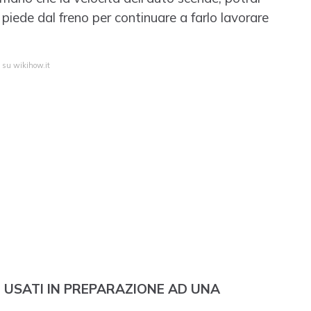
piede dal freno per continuare a farlo lavorare
a su wikihow.it
 USATI IN PREPARAZIONE AD UNA