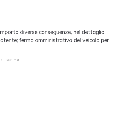
mporta diverse conseguenze, nel dettaglio:
patente; fermo amministrativo del veicolo per
 su 6sicuro.it