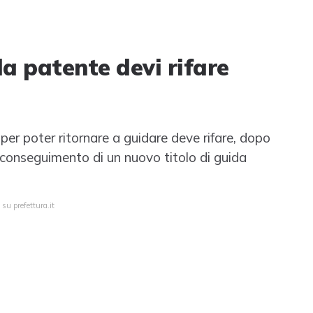
a patente devi rifare
per poter ritornare a guidare deve rifare, dopo
l conseguimento di un nuovo titolo di guida
su prefettura.it