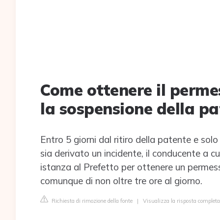
Come ottenere il perme
la sospensione della p
Entro 5 giorni dal ritiro della patente e so
sia derivato un incidente, il conducente a 
istanza al Prefetto per ottenere un permess
comunque di non oltre tre ore al giorno.
Richiesta di rimozione della fonte
|
Visualizza la risposta complet