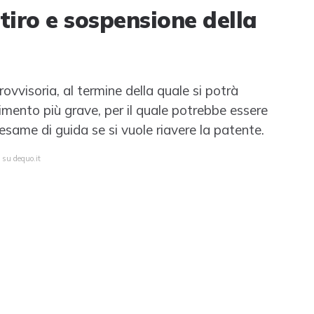
itiro e sospensione della
vvisoria, al termine della quale si potrà
dimento più grave, per il quale potrebbe essere
esame di guida se si vuole riavere la patente.
 su dequo.it