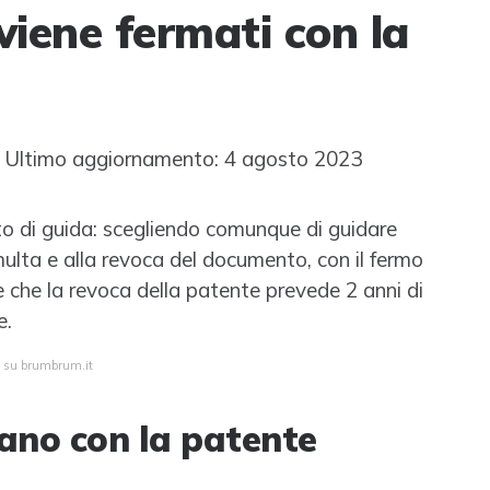
viene fermati con la
Ultimo aggiornamento: 4 agosto 2023
to di guida: scegliendo comunque di guidare
ulta e alla revoca del documento, con il fermo
e che la revoca della patente prevede 2 anni di
e.
ta su brumbrum.it
mano con la patente