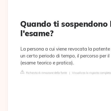
Quando ti sospendono l
l'esame?
La persona a cui viene revocata la patente 
un certo periodo di tempo, il percorso per i
(esame teorico e pratico).
Richiesta di rimozione della fonte
|
Visualizza la risposta completa 