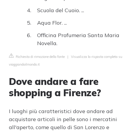
Scuola del Cuoio. ...
Aqua Flor. ...
Officina Profumeria Santa Maria
Novella.
Richiesta di rimozione della fonte
|
Visualizza la risposta completa su
viaggiandoilmondo.it
Dove andare a fare
shopping a Firenze?
I luoghi più caratteristici dove andare ad
acquistare articoli in pelle sono i mercatini
all'aperto, come quello di San Lorenzo e