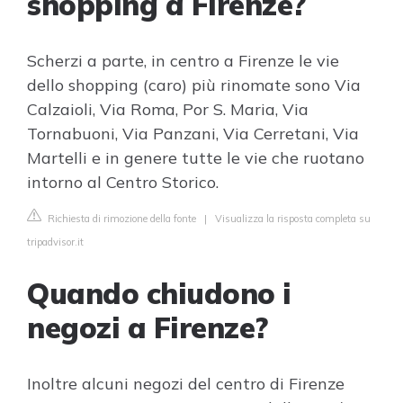
shopping a Firenze?
Scherzi a parte, in centro a Firenze le vie
dello shopping (caro) più rinomate sono Via
Calzaioli, Via Roma, Por S. Maria, Via
Tornabuoni, Via Panzani, Via Cerretani, Via
Martelli e in genere tutte le vie che ruotano
intorno al Centro Storico.
Richiesta di rimozione della fonte
|
Visualizza la risposta completa su
tripadvisor.it
Quando chiudono i
negozi a Firenze?
Inoltre alcuni negozi del centro di Firenze