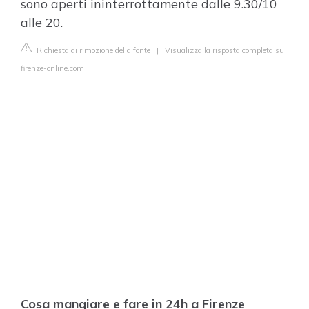
sono aperti ininterrottamente dalle 9.30/10
alle 20.
Richiesta di rimozione della fonte
|
Visualizza la risposta completa su
firenze-online.com
Cosa mangiare e fare in 24h a Firenze