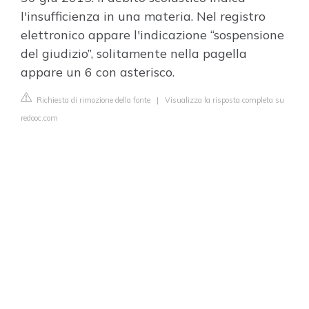
l'insufficienza in una materia. Nel registro
elettronico appare l'indicazione “sospensione
del giudizio”, solitamente nella pagella
appare un 6 con asterisco.
Richiesta di rimozione della fonte
|
Visualizza la risposta completa su
redooc.com