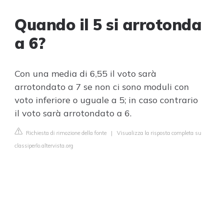
Quando il 5 si arrotonda
a 6?
Con una media di 6,55 il voto sarà
arrotondato a 7 se non ci sono moduli con
voto inferiore o uguale a 5; in caso contrario
il voto sarà arrotondato a 6.
Richiesta di rimozione della fonte
|
Visualizza la risposta completa su
classiperlo.altervista.org