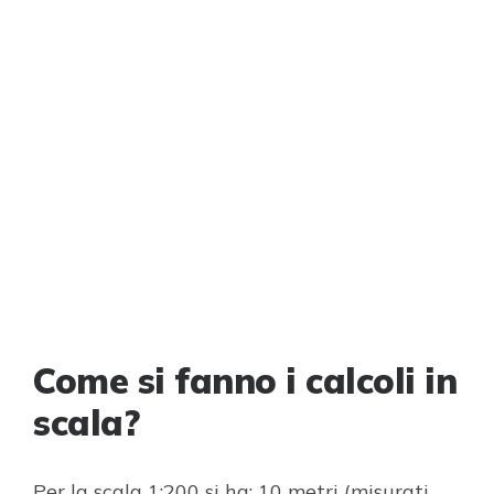
Come si fanno i calcoli in
scala?
Per la scala 1:200 si ha: 10 metri (misurati