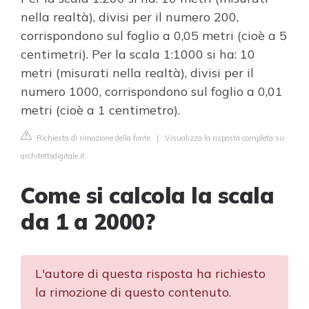
nella realtà), divisi per il numero 200,
corrispondono sul foglio a 0,05 metri (cioè a 5
centimetri). Per la scala 1:1000 si ha: 10
metri (misurati nella realtà), divisi per il
numero 1000, corrispondono sul foglio a 0,01
metri (cioè a 1 centimetro).
Richiesta di rimozione della fonte
|
Visualizza la risposta completa su
architettodigitale.it
Come si calcola la scala
da 1 a 2000?
L'autore di questa risposta ha richiesto
la rimozione di questo contenuto.