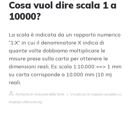
Cosa vuol dire scala 1 a
10000?
La scala è indicata da un rapporto numerico
“1:X” in cui il denominatore X indica di
quante volte dobbiamo moltiplicare le
misure prese sulla carta per ottenere le
dimensioni reali. Es: scala 1:10.000 ==> 1 mm
su carta corrisponde a 10.000 mm (10 m)
reali.
Richiesta di rimozione della fonte
|
Visualizza la risposta completa su
alspergis.altervista.org