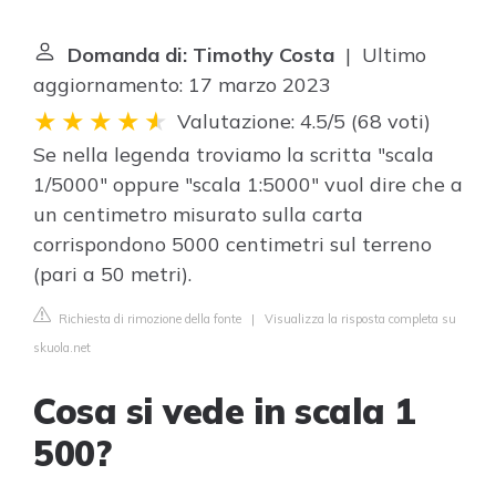
Domanda di: Timothy Costa
| Ultimo
aggiornamento: 17 marzo 2023
Valutazione: 4.5/5
(
68 voti
)
Se nella legenda troviamo la scritta "scala
1/5000" oppure "scala 1:5000" vuol dire che a
un centimetro misurato sulla carta
corrispondono 5000 centimetri sul terreno
(pari a 50 metri).
Richiesta di rimozione della fonte
|
Visualizza la risposta completa su
skuola.net
Cosa si vede in scala 1
500?