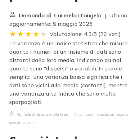
Domanda di: Carmela D'angelo
| Ultimo
aggiornamento: 8 maggio 2026
Valutazione: 4.3/5
(
20 voti
)
La varianza è un indice statistico che misura
quanto i numeri di un insieme di dati sono
distanti dalla loro media, indicando quindi
quanto sono "dispersi" o variabili. In parole
semplici, una varianza bassa significa che i
dati sono vicini alla media (costanti), mentre
una varianza alta indica che sono molto
sparpagliati.
Richiesta di rimozione della fonte
|
Visualizza la risposta completa su
questionpro.com