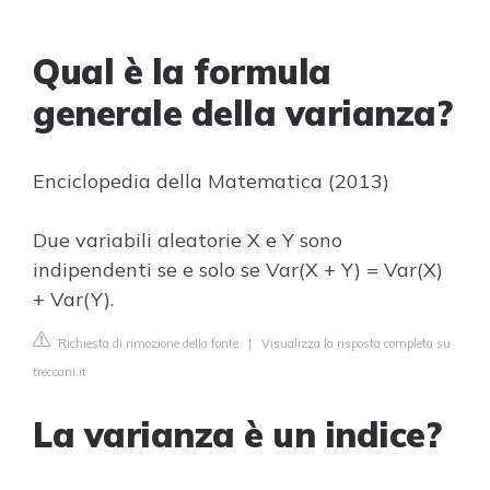
Qual è la formula
generale della varianza?
Enciclopedia della Matematica (2013)
Due variabili aleatorie X e Y sono
indipendenti se e solo se Var(X + Y) = Var(X)
+ Var(Y).
Richiesta di rimozione della fonte
|
Visualizza la risposta completa su
treccani.it
La varianza è un indice?