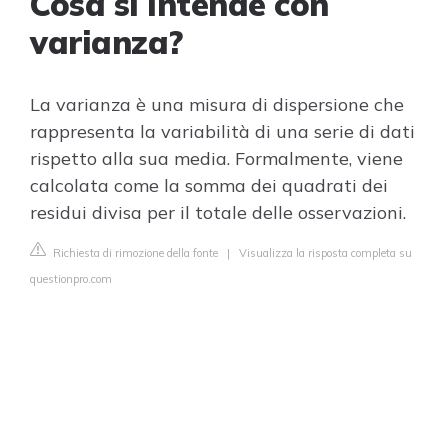
Cosa si intende con
varianza?
La varianza è una misura di dispersione che
rappresenta la variabilità di una serie di dati
rispetto alla sua media. Formalmente, viene
calcolata come la somma dei quadrati dei
residui divisa per il totale delle osservazioni.
Richiesta di rimozione della fonte
|
Visualizza la risposta completa su
questionpro.com