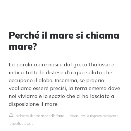
Perché il mare si chiama
mare?
La parola mare nasce dal greco thalassa e
indica tutte le distese d'acqua salata che
occupano il globo. Insomma, se proprio
vogliamo essere precisi, la terra emersa dove
noi viviamo è lo spazio che ci ha lasciato a
disposizione il mare.
Richiesta di rimozione della fonte
|
Visualizza la risposta completa su
latecadidattica.it