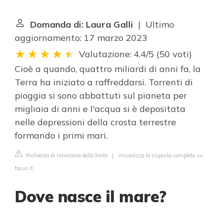
Domanda di: Laura Galli
| Ultimo
aggiornamento: 17 marzo 2023
Valutazione: 4.4/5
(
50 voti
)
Cioè a quando, quattro miliardi di anni fa, la
Terra ha iniziato a raffreddarsi. Torrenti di
pioggia si sono abbattuti sul pianeta per
migliaia di anni e l'acqua si è depositata
nelle depressioni della crosta terrestre
formando i primi mari.
Richiesta di rimozione della fonte
|
Visualizza la risposta completa su
focus.it
Dove nasce il mare?