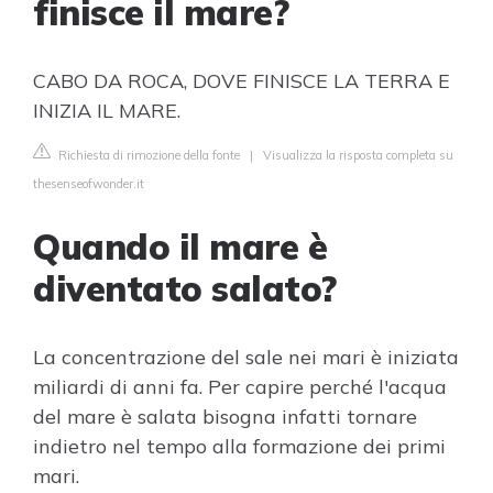
finisce il mare?
CABO DA ROCA, DOVE FINISCE LA TERRA E
INIZIA IL MARE.
Richiesta di rimozione della fonte
|
Visualizza la risposta completa su
thesenseofwonder.it
Quando il mare è
diventato salato?
La concentrazione del sale nei mari è iniziata
miliardi di anni fa. Per capire perché l'acqua
del mare è salata bisogna infatti tornare
indietro nel tempo alla formazione dei primi
mari.