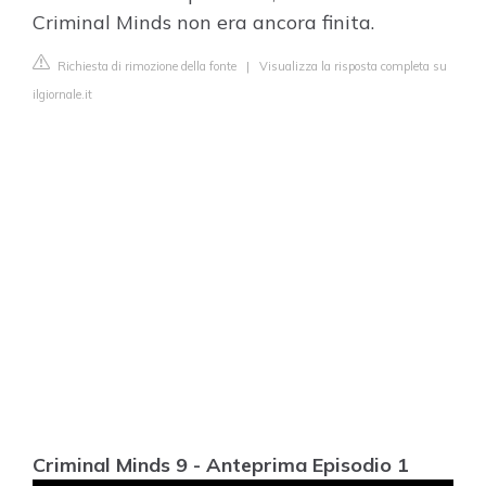
Criminal Minds non era ancora finita.
Richiesta di rimozione della fonte
|
Visualizza la risposta completa su
ilgiornale.it
Criminal Minds 9 - Anteprima Episodio 1