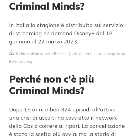
Criminal Minds?
In Italia la stagione è distribuita sul servizio
di streaming on demand Disney+ dal 18
gennaio al 22 marzo 2023.
Richiesta di rimozione della fonte
|
Visualizza la risposta completa su
it.wikipedia.org
Perché non c'è più
Criminal Minds?
Dopo 15 anni e ben 324 episodi all'attivo,
una crisi di ascolti ha costretto il network
della Cbs a correre ai ripari. La cancellazione
è stata la scelta più ovvia, ma la storia di