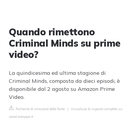
Quando rimettono
Criminal Minds su prime
video?
La quindicesima ed ultima stagione di
Criminal Minds, composta da dieci episodi, è
disponibile dal 2 agosto su Amazon Prime
Video.
Richiesta di rimozione della fonte
|
Visualizza la risposta completa su
serial.everyeye.it