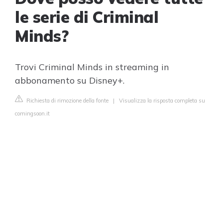
le serie di Criminal
Minds?
Trovi Criminal Minds in streaming in
abbonamento su Disney+.
Richiesta di rimozione della fonte
|
Visualizza la risposta completa su
comingsoon.it