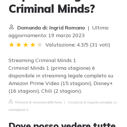
Criminal Minds?
Domanda di: Ingrid Romano
| Ultimo
aggiornamento: 19 marzo 2023
Valutazione: 4.3/5
(
31 voti
)
Streaming Criminal Minds 1
Criminal Minds 1 (prima stagione) è
disponibile in streaming legale completo su
Amazon Prime Video (15 stagioni), Disney+
(16 stagioni), Chili (2 stagioni).
Richiesta di rimozione della fonte
|
Visualizza la risposta completa su
movieplayer.it
Dove posso vedere tutte