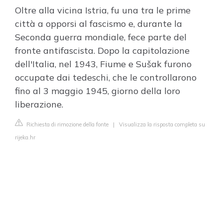
Oltre alla vicina Istria, fu una tra le prime
città a opporsi al fascismo e, durante la
Seconda guerra mondiale, fece parte del
fronte antifascista. Dopo la capitolazione
dell'Italia, nel 1943, Fiume e Sušak furono
occupate dai tedeschi, che le controllarono
fino al 3 maggio 1945, giorno della loro
liberazione.
Richiesta di rimozione della fonte
|
Visualizza la risposta completa su
rijeka.hr