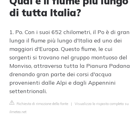
Qual è il fiume più lungo
di tutta Italia?
1. Po. Con i suoi 652 chilometri, il Po è di gran
lunga il fiume più lungo d'Italia ed uno dei
maggiori d'Europa. Questo fiume, le cui
sorgenti si trovano nel gruppo montuoso del
Monviso, attraversa tutta la Pianura Padana
drenando gran parte dei corsi d'acqua
provenienti dalle Alpi e dagli Appennini
settentrionali.
Richiesta di rimozione della fonte
|
Visualizza la risposta completa su
ilmeteo.net