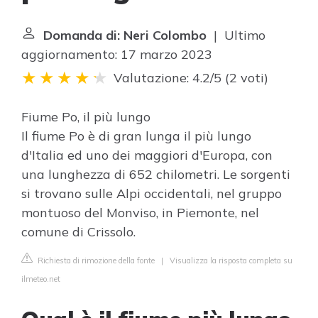
Domanda di: Neri Colombo
| Ultimo
aggiornamento: 17 marzo 2023
Valutazione: 4.2/5
(
2 voti
)
Fiume Po, il più lungo
Il fiume Po è di gran lunga il più lungo
d'Italia ed uno dei maggiori d'Europa, con
una lunghezza di 652 chilometri. Le sorgenti
si trovano sulle Alpi occidentali, nel gruppo
montuoso del Monviso, in Piemonte, nel
comune di Crissolo.
Richiesta di rimozione della fonte
|
Visualizza la risposta completa su
ilmeteo.net