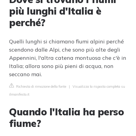
più lunghi d'Italia è
perché?
Quelli lunghi si chiamano fiumi alpini perché
scendono dalle Alpi, che sono più alte degli
Appennini, l'altra catena montuosa che c'è in
Italia; allora sono più pieni di acqua, non
seccano mai.
Richiesta di rimozione della fonte
|
Visualizza la risposta completa su
ilmanifesto.it
Quando l'Italia ha perso
fiume?