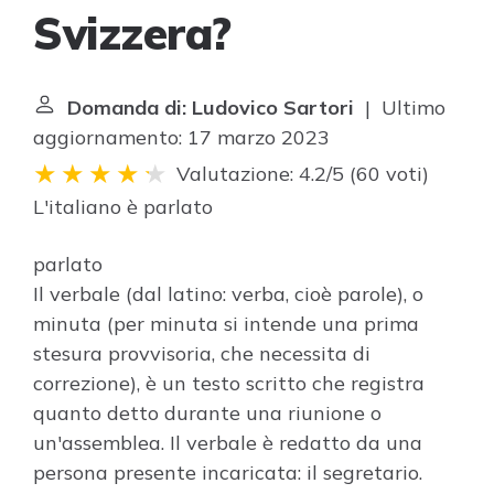
Svizzera?
Domanda di: Ludovico Sartori
| Ultimo
aggiornamento: 17 marzo 2023
Valutazione: 4.2/5
(
60 voti
)
L'italiano è
parlato
parlato
Il verbale (dal latino: verba, cioè parole), o
minuta (per minuta si intende una prima
stesura provvisoria, che necessita di
correzione), è un testo scritto che registra
quanto detto durante una riunione o
un'assemblea. Il verbale è redatto da una
persona presente incaricata: il segretario.