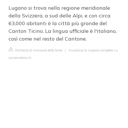
Lugano si trova nella regione meridionale
della Svizzera, a sud delle Alpi, e con circa
63,000 abitanti è la città più grande del
Canton Ticino. La lingua ufficiale è l'italiano,
così come nel resto del Cantone.
Richiesta di rimozione della fonte
|
Visualizza la risposta completa su
conservatorio.ch