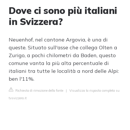
Dove ci sono più italiani
in Svizzera?
Neuenhof, nel cantone Argovia, è una di
queste. Situato sull'asse che collega Olten a
Zurigo, a pochi chilometri da Baden, questo
comune vanta la più alta percentuale di
italiani tra tutte le località a nord delle Alpi:
ben l'11%.
Richiesta di rimozione della fonte
|
Visualizza la risposta completa su
tvsvizzera.it