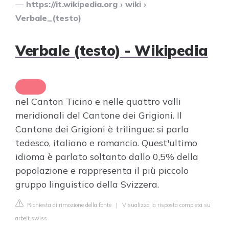
https://it.wikipedia.org
› wiki ›
Verbale_(testo)
Verbale (testo) - Wikipedia
nel Canton Ticino e nelle quattro valli
meridionali del Cantone dei Grigioni. Il
Cantone dei Grigioni è trilingue: si parla
tedesco, italiano e romancio. Quest'ultimo
idioma è parlato soltanto dallo 0,5% della
popolazione e rappresenta il più piccolo
gruppo linguistico della Svizzera.
Richiesta di rimozione della fonte
|
Visualizza la risposta completa su
arbeit.swiss