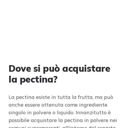
Dove si può acquistare
la pectina?
La pectina esiste in tutta la frutta, ma può
anche essere ottenuta come ingrediente
singolo in polvere o liquido. Innanzitutto è
possibile acquistare la pectina in polvere nei
comuni supermercati, all'interno del reparto