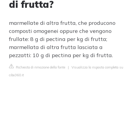
di frutta?
marmellate di altra frutta, che producono
composti omogenei oppure che vengono
frullate: 8 g di pectina per kg di frutta;
marmellata di altra frutta lasciata a
pezzatti: 10 g di pectina per kg di frutta.
Richiesta di rimozione della fonte
|
Visualizza la risposta completa su
cibo360.it