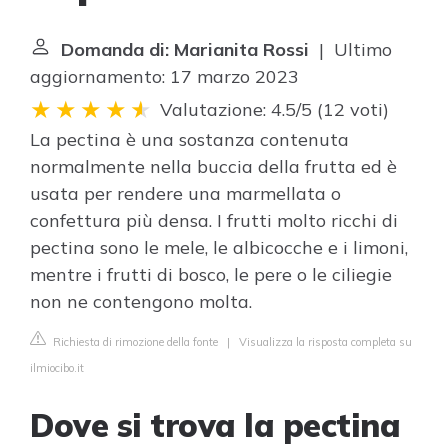
Domanda di: Marianita Rossi
| Ultimo
aggiornamento: 17 marzo 2023
Valutazione: 4.5/5
(
12 voti
)
La pectina è una sostanza contenuta
normalmente nella buccia della frutta ed è
usata per rendere una marmellata o
confettura più densa. I frutti molto ricchi di
pectina sono le mele, le albicocche e i limoni,
mentre i frutti di bosco, le pere o le ciliegie
non ne contengono molta.
Richiesta di rimozione della fonte
|
Visualizza la risposta completa su
ilmiocibo.it
Dove si trova la pectina