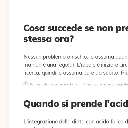
Cosa succede se non pre
stessa ora?
Nessun problema o rischio, lo assuma quand
ma non è una regola). L'ideale è iniziare c
ricerca, quindi lo assuma pure da subito. Pi
Richiesta di rimozione della fonte
|
Visualizza la risposta complet
Quando si prende l'acid
L'integrazione della dieta con acido folico