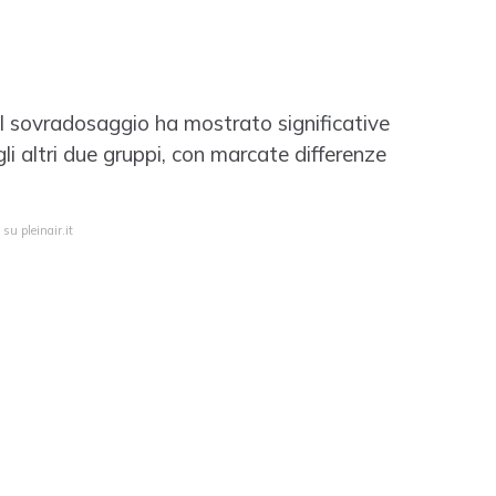
il sovradosaggio ha mostrato significative
gli altri due gruppi, con marcate differenze
su pleinair.it