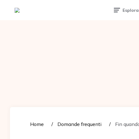
Tattoomuse.it
Esplora
Home
Domande frequenti
Fin quando 