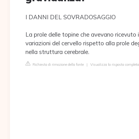
I DANNI DEL SOVRADOSAGGIO
La prole delle topine che avevano ricevuto 
variazioni del cervello rispetto alla prole de
nella struttura cerebrale.
Richiesta di rimozione della fonte
|
Visualizza la risposta completa 