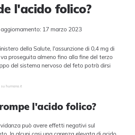
e l'acido folico?
 aggiornamento: 17 marzo 2023
istero della Salute, l'assunzione di 0,4 mg di
 va proseguita almeno fino alla fine del terzo
ppo del sistema nervoso del feto potrà dirsi
a su humana.it
rompe l'acido folico?
avidanza può avere effetti negativi sul
to. In alcuni casi una carenza elevata di acido