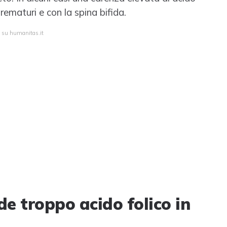
rematuri e con la spina bifida.
a su humanitas.it
de troppo acido folico in