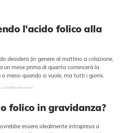
ndo l'acido folico alla
o desidera (in genere al mattino a colazione,
irca un mese prima di quanto comincerà la
ù o meno quando si vuole, ma tutti i giorni.
a su healthy.thewom.it
o folico in gravidanza?
 dovrebbe essere idealmente intrapresa a