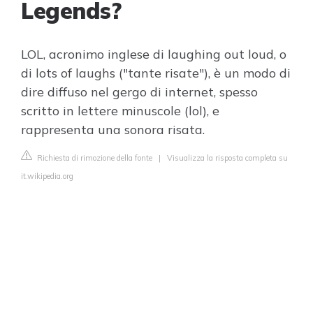
Legends?
LOL, acronimo inglese di laughing out loud, o
di lots of laughs ("tante risate"), è un modo di
dire diffuso nel gergo di internet, spesso
scritto in lettere minuscole (lol), e
rappresenta una sonora risata.
Richiesta di rimozione della fonte
|
Visualizza la risposta completa su
it.wikipedia.org