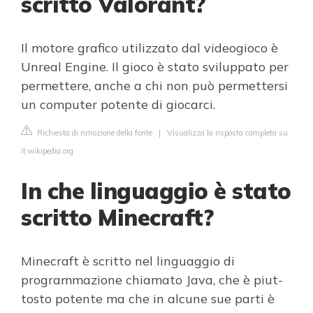
scritto Valorant?
Il motore grafico utilizzato dal videogioco è
Unreal Engine. Il gioco è stato sviluppato per
permettere, anche a chi non può permettersi
un computer potente di giocarci.
Richiesta di rimozione della fonte
|
Visualizza la risposta completa su
it.wikipedia.org
In che linguaggio è stato
scritto Minecraft?
Minecraft è scritto nel linguaggio di
programmazione chiamato Java, che è piut-
tosto potente ma che in alcune sue parti è