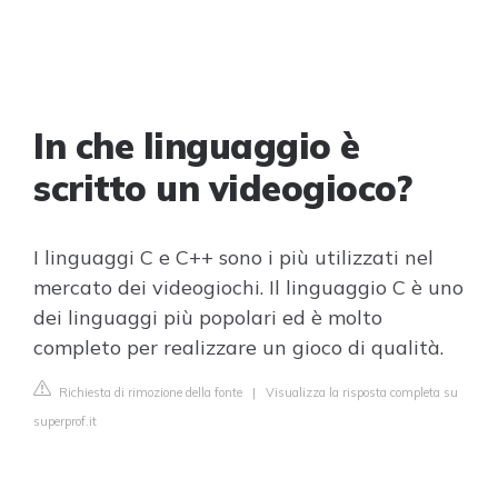
In che linguaggio è
scritto un videogioco?
I linguaggi C e C++ sono i più utilizzati nel
mercato dei videogiochi. Il linguaggio C è uno
dei linguaggi più popolari ed è molto
completo per realizzare un gioco di qualità.
Richiesta di rimozione della fonte
|
Visualizza la risposta completa su
superprof.it