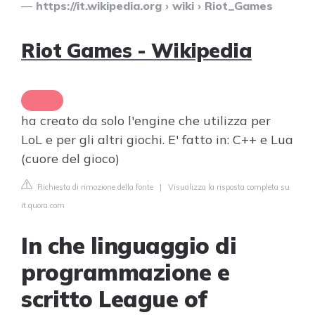
https://it.wikipedia.org
› wiki › Riot_Games
Riot Games - Wikipedia
ha creato da solo l'engine che utilizza per
LoL e per gli altri giochi. E' fatto in: C++ e Lua
(cuore del gioco)
Richiesta di rimozione della fonte
|
Visualizza la risposta completa su
it.quora.com
In che linguaggio di
programmazione e
scritto League of