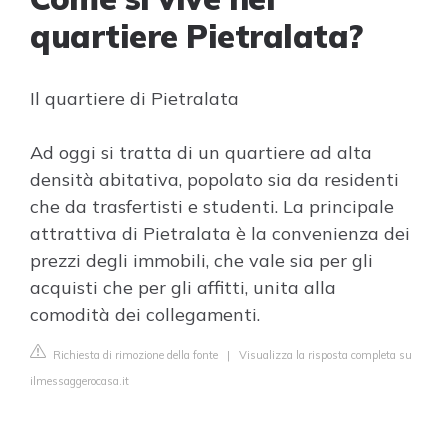
quartiere Pietralata?
Il quartiere di Pietralata
Ad oggi si tratta di un quartiere ad alta
densità abitativa, popolato sia da residenti
che da trasfertisti e studenti. La principale
attrattiva di Pietralata è la convenienza dei
prezzi degli immobili, che vale sia per gli
acquisti che per gli affitti, unita alla
comodità dei collegamenti.
Richiesta di rimozione della fonte
|
Visualizza la risposta completa su
ilmessaggerocasa.it