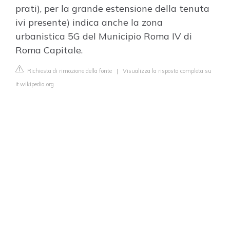
prati), per la grande estensione della tenuta
ivi presente) indica anche la zona
urbanistica 5G del Municipio Roma IV di
Roma Capitale.
Richiesta di rimozione della fonte
|
Visualizza la risposta completa su
it.wikipedia.org