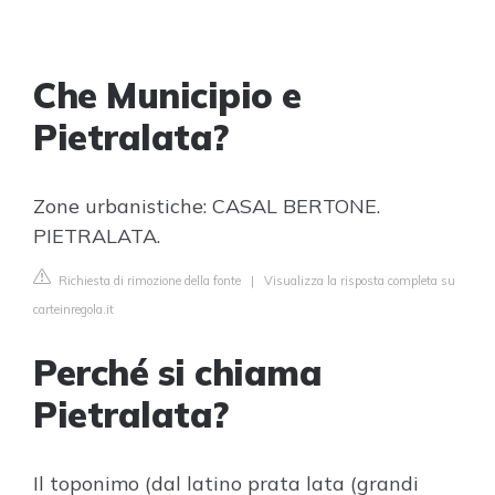
Che Municipio e
Pietralata?
Zone urbanistiche: CASAL BERTONE.
PIETRALATA.
Richiesta di rimozione della fonte
|
Visualizza la risposta completa su
carteinregola.it
Perché si chiama
Pietralata?
Il toponimo (dal latino prata lata (grandi