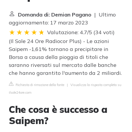
Domanda di: Demian Pagano
| Ultimo
aggiornamento: 17 marzo 2023
Valutazione: 4.7/5
(
34 voti
)
(Il Sole 24 Ore Radiocor Plus) - Le azioni
Saipem -1,61% tornano a precipitare in
Borsa a causa della pioggia di titoli che
saranno riversati sul mercato dalle banche
che hanno garantito l'aumento da 2 miliardi.
Richiesta di rimozione della fonte
|
Visualizza la risposta completa su
ilsole24ore.com
Che cosa è successo a
Saipem?