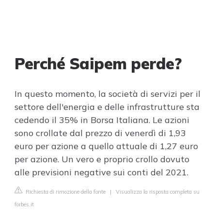
Perché Saipem perde?
In questo momento, la società di servizi per il
settore dell'energia e delle infrastrutture sta
cedendo il 35% in Borsa Italiana. Le azioni
sono crollate dal prezzo di venerdì di 1,93
euro per azione a quello attuale di 1,27 euro
per azione. Un vero e proprio crollo dovuto
alle previsioni negative sui conti del 2021.
Richiesta di rimozione della fonte
|
Visualizza la risposta completa su
forbes.it