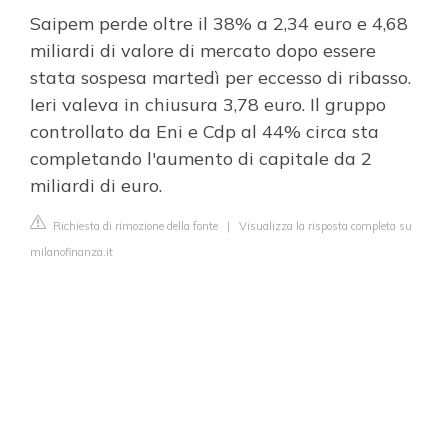
Saipem perde oltre il 38% a 2,34 euro e 4,68
miliardi di valore di mercato dopo essere
stata sospesa martedì per eccesso di ribasso.
Ieri valeva in chiusura 3,78 euro. Il gruppo
controllato da Eni e Cdp al 44% circa sta
completando l'aumento di capitale da 2
miliardi di euro.
Richiesta di rimozione della fonte
|
Visualizza la risposta completa su
milanofinanza.it