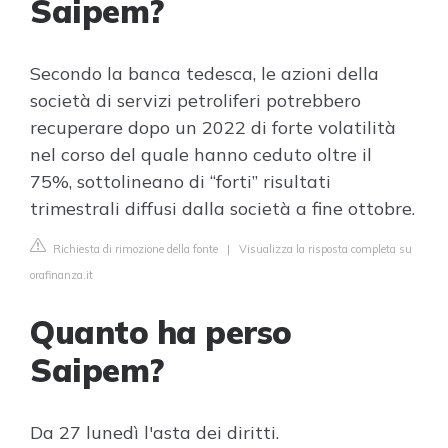
Saipem?
Secondo la banca tedesca, le azioni della
società di servizi petroliferi potrebbero
recuperare dopo un 2022 di forte volatilità
nel corso del quale hanno ceduto oltre il
75%, sottolineano di “forti” risultati
trimestrali diffusi dalla società a fine ottobre.
Richiesta di rimozione della fonte
|
Visualizza la risposta completa su
orafinanza.it
Quanto ha perso
Saipem?
Da 27 lunedì l'asta dei diritti.