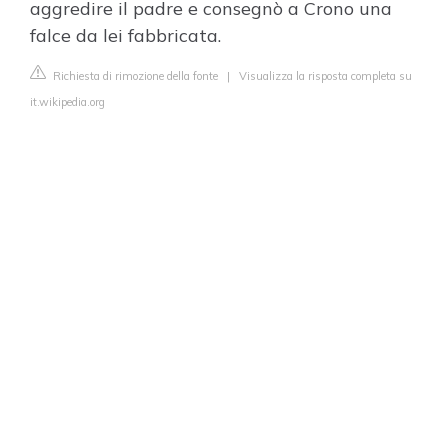
aggredire il padre e consegnò a Crono una
falce da lei fabbricata.
Richiesta di rimozione della fonte
|
Visualizza la risposta completa su
it.wikipedia.org