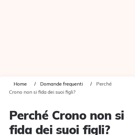
Home
Domande frequenti
Perché
Crono non si fida dei suoi figli?
Perché Crono non si
fida dei suoi figli?