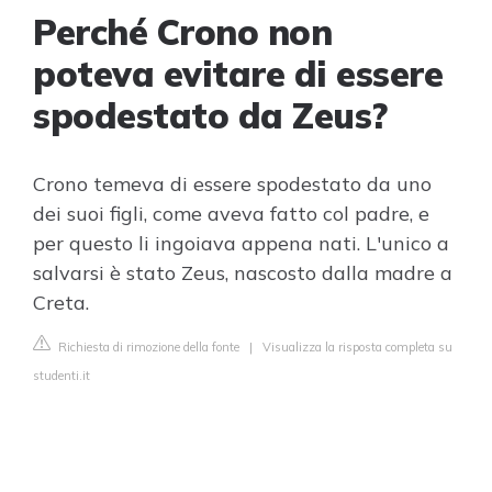
Perché Crono non
poteva evitare di essere
spodestato da Zeus?
Crono temeva di essere spodestato da uno
dei suoi figli, come aveva fatto col padre, e
per questo li ingoiava appena nati. L'unico a
salvarsi è stato Zeus, nascosto dalla madre a
Creta.
Richiesta di rimozione della fonte
|
Visualizza la risposta completa su
studenti.it