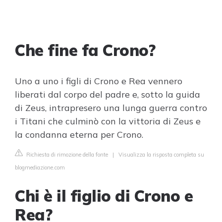
Che fine fa Crono?
Uno a uno i figli di Crono e Rea vennero
liberati dal corpo del padre e, sotto la guida
di Zeus, intrapresero una lunga guerra contro
i Titani che culminò con la vittoria di Zeus e
la condanna eterna per Crono.
Richiesta di rimozione della fonte
|
Visualizza la risposta completa su
blogmediazione.com
Chi è il figlio di Crono e
Rea?