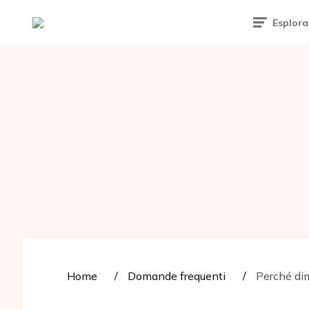
Tattoomuse.it
Esplora
Home
Domande frequenti
Perché dim