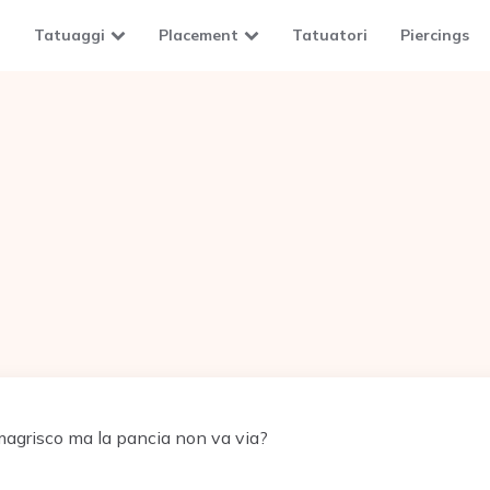
Tatuaggi
Placement
Tatuatori
Piercings
agrisco ma la pancia non va via?