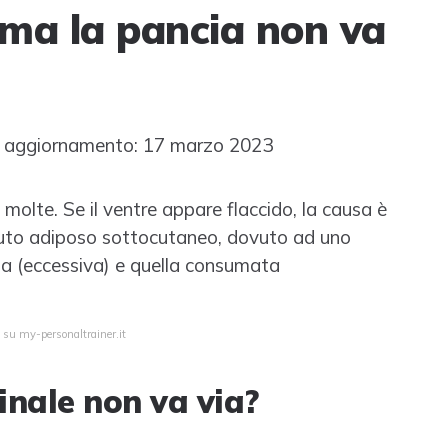
ma la pancia non va
 aggiornamento: 17 marzo 2023
 molte. Se il ventre appare flaccido, la causa è
suto adiposo sottocutaneo, dovuto ad uno
ta (eccessiva) e quella consumata
 su my-personaltrainer.it
inale non va via?