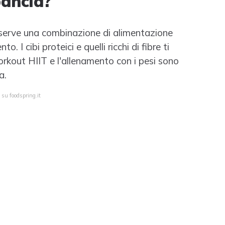
pancia?
e serve una combinazione di alimentazione
I cibi proteici e quelli ricchi di fibre ti
workout HIIT e l'allenamento con i pesi sono
a.
 su foodspring.it