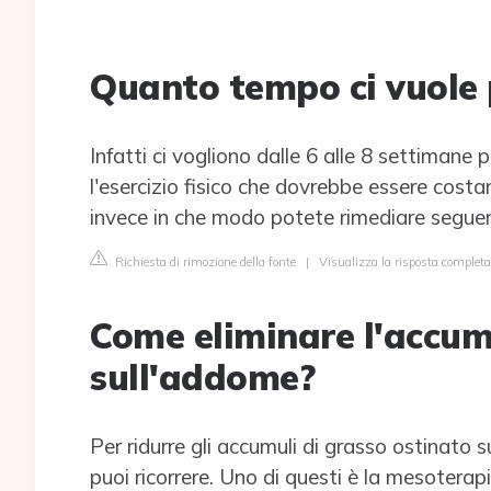
Quanto tempo ci vuole 
Infatti ci vogliono dalle 6 alle 8 settimane
l'esercizio fisico che dovrebbe essere cost
invece in che modo potete rimediare seguendo
Richiesta di rimozione della fonte
|
Visualizza la risposta completa
Come eliminare l'accum
sull'addome?
Per ridurre gli accumuli di grasso ostinato s
puoi ricorrere. Uno di questi è la mesoterapi