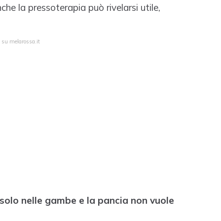
che la pressoterapia può rivelarsi utile,
 su melarossa.it
solo nelle gambe e la pancia non vuole