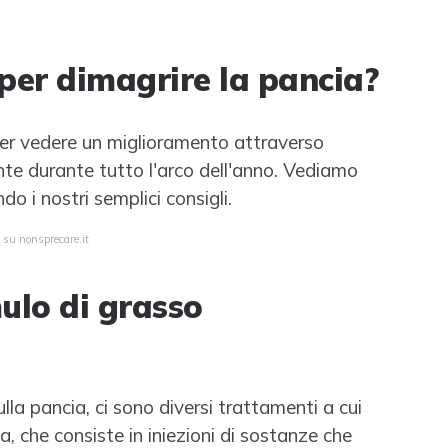
per dimagrire la pancia?
 per vedere un miglioramento attraverso
ante durante tutto l'arco dell'anno. Vediamo
 i nostri semplici consigli.
 su nonsprecare.it
ulo di grasso
ulla pancia, ci sono diversi trattamenti a cui
a, che consiste in iniezioni di sostanze che