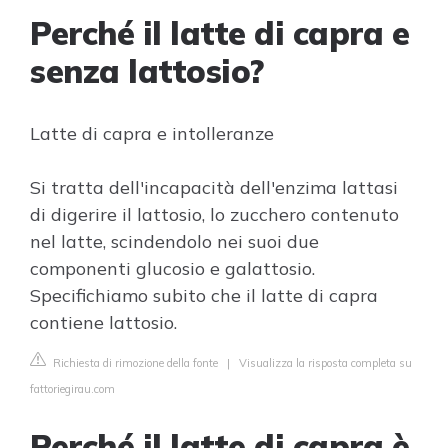
Perché il latte di capra e
senza lattosio?
Latte di capra e intolleranze
Si tratta dell'incapacità dell'enzima lattasi
di digerire il lattosio, lo zucchero contenuto
nel latte, scindendolo nei suoi due
componenti glucosio e galattosio.
Specifichiamo subito che il latte di capra
contiene lattosio.
Richiesta di rimozione della fonte
|
Visualizza la risposta completa su
fattoriegirau.com
Perché il latte di capra è