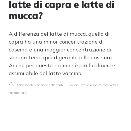
latte di capra e latte di
mucca?
A differenza del latte di mucca, quello di
capra ha una minor concentrazione di
caseina e una maggior concentrazione di
sieroproteine (più digeribili della caseina).
Anche per questa ragione è più facilmente
assimilabile del latte vaccino.
Richiesta di rimozione della fonte
|
Visualizza la risposta completa su
melarossa.it