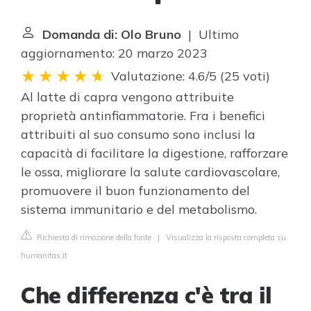
Domanda di: Olo Bruno
| Ultimo
aggiornamento: 20 marzo 2023
Valutazione: 4.6/5
(
25 voti
)
Al latte di capra vengono attribuite
proprietà antinfiammatorie. Fra i benefici
attribuiti al suo consumo sono inclusi la
capacità di facilitare la digestione, rafforzare
le ossa, migliorare la salute cardiovascolare,
promuovere il buon funzionamento del
sistema immunitario e del metabolismo.
Richiesta di rimozione della fonte
|
Visualizza la risposta completa su
humanitas.it
Che differenza c'è tra il