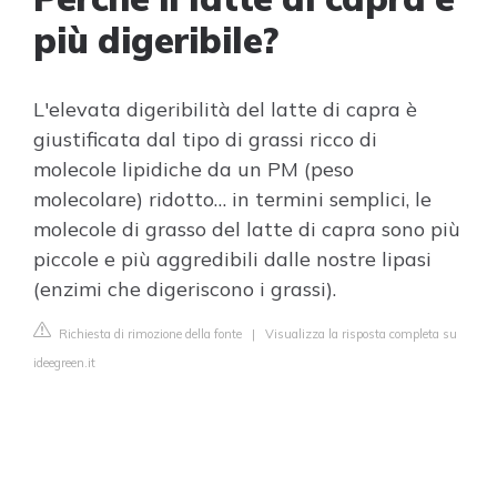
più digeribile?
L'elevata digeribilità del latte di capra è
giustificata dal tipo di grassi ricco di
molecole lipidiche da un PM (peso
molecolare) ridotto… in termini semplici, le
molecole di grasso del latte di capra sono più
piccole e più aggredibili dalle nostre lipasi
(enzimi che digeriscono i grassi).
Richiesta di rimozione della fonte
|
Visualizza la risposta completa su
ideegreen.it