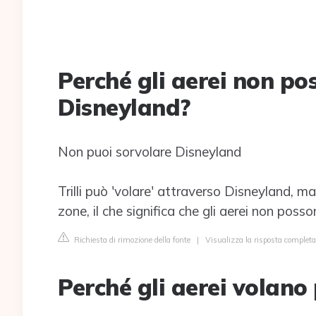
Perché gli aerei non po
Disneyland?
Non puoi sorvolare Disneyland
Trilli può 'volare' attraverso Disneyland, ma 
zone, il che significa che gli aerei non poss
Richiesta di rimozione della fonte
|
Visualizza la risposta completa 
Perché gli aerei volano 