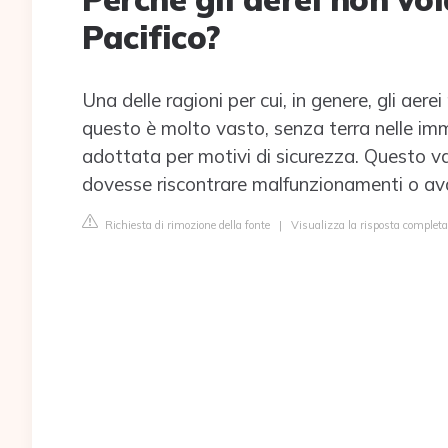
Pacifico?
Una delle ragioni per cui, in genere, gli aer
questo è molto vasto, senza terra nelle im
adottata per motivi di sicurezza. Questo va
dovesse riscontrare malfunzionamenti o ava
Richiesta di rimozione della fonte
|
Visualizza la risposta completa