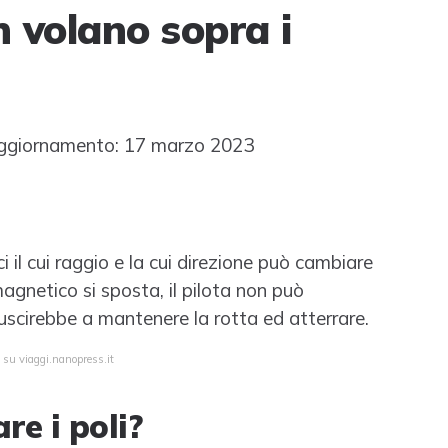
n volano sopra i
ggiornamento: 17 marzo 2023
 il cui raggio e la cui direzione può cambiare
agnetico si sposta, il pilota non può
iuscirebbe a mantenere la rotta ed atterrare.
 su viaggi.nanopress.it
re i poli?