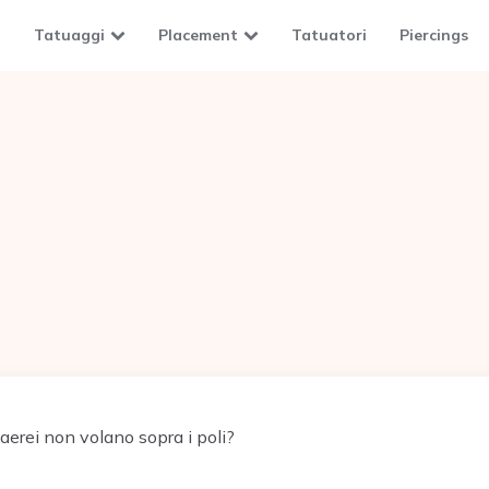
Tatuaggi
Placement
Tatuatori
Piercings
aerei non volano sopra i poli?