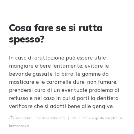
Cosa fare se si rutta
spesso?
In caso di eruttazione può essere utile
mangiare e bere lentamente, evitare le
bevande gassate, la birra, le gomme da
masticare e le caramelle dure, non fumare,
prendersi cura di un eventuale problema di
reflusso e nel caso in cui si porti la dentiera
verificare che si adatti bene alle gengive.
Richiesta di rimozione della fonte
|
Visualizza la risposta completa su
humanitas.it