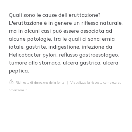
Quali sono le cause dell'eruttazione?
L'eruttazione è in genere un riflesso naturale,
ma in alcuni casi può essere associata ad
alcune patologie, tra le quali ci sono: ernia
iatale, gastrite, indigestione, infezione da
Helicobacter pylori, reflusso gastroesofageo,
tumore allo stomaco, ulcera gastrica, ulcera
peptica.
Richiesta di rimozione della fonte
|
Visualizza la risposta completa su
gavazzeni.it