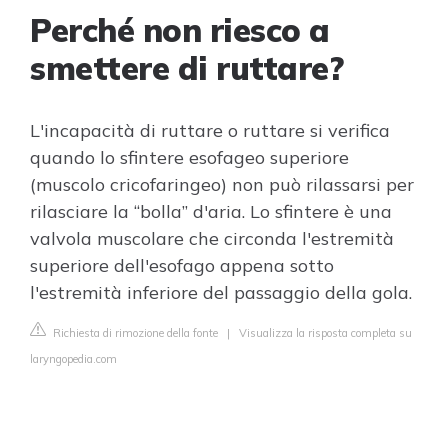
Perché non riesco a
smettere di ruttare?
L'incapacità di ruttare o ruttare si verifica
quando lo sfintere esofageo superiore
(muscolo cricofaringeo) non può rilassarsi per
rilasciare la “bolla” d'aria. Lo sfintere è una
valvola muscolare che circonda l'estremità
superiore dell'esofago appena sotto
l'estremità inferiore del passaggio della gola.
Richiesta di rimozione della fonte
|
Visualizza la risposta completa su
laryngopedia.com