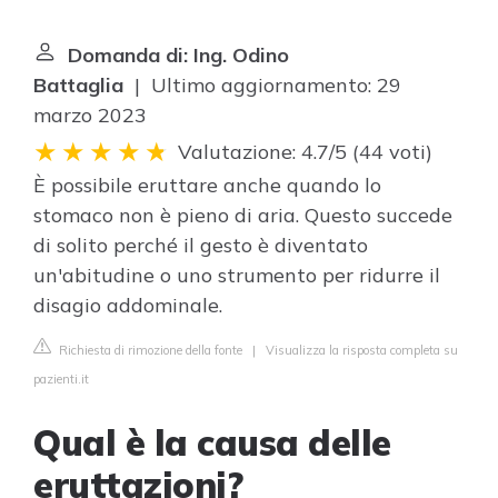
Domanda di: Ing. Odino
Battaglia
| Ultimo aggiornamento: 29
marzo 2023
Valutazione: 4.7/5
(
44 voti
)
È possibile eruttare anche quando lo
stomaco non è pieno di aria. Questo succede
di solito perché il gesto è diventato
un'abitudine o uno strumento per ridurre il
disagio addominale.
Richiesta di rimozione della fonte
|
Visualizza la risposta completa su
pazienti.it
Qual è la causa delle
eruttazioni?