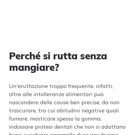
Perché si rutta senza
mangiare?
Un'eruttazione troppo frequente, infatti,
oltre alle intolleranze alimentari può
nascondere delle cause ben precise, da non
trascurare, tra cui abitudini negative quali
fumare, masticare spesso la gomma,
indossare protesi dentali che non si adattano
bene, succhiare caramelle dure per diverse