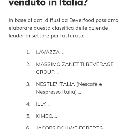
venduto in Italia?
In base ai dati diffusi da Beverfood possiamo
elaborare questa classifica delle aziende
leader di settore per fatturato:
LAVAZZA. ...
MASSIMO ZANETTI BEVERAGE
GROUP. ...
NESTLE' ITALIA (Nescafè e
Nespresso Italia) ...
ILLY. ...
KIMBO. ...
JACOBS DOUWE EGBERTS