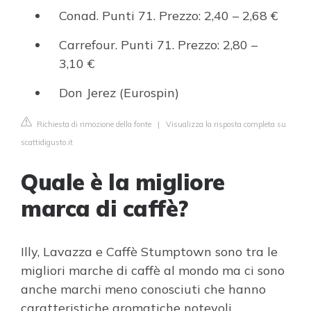
Conad. Punti 71. Prezzo: 2,40 – 2,68 €
Carrefour. Punti 71. Prezzo: 2,80 –
3,10 €
Don Jerez (Eurospin)
Richiesta di rimozione della fonte
|
Visualizza la risposta completa su
scattidigusto.it
Quale è la migliore
marca di caffè?
Illy, Lavazza e Caffè Stumptown sono tra le
migliori marche di caffè al mondo ma ci sono
anche marchi meno conosciuti che hanno
caratteristiche aromatiche notevoli.