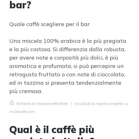
bar?
Quale caffè scegliere per il bar
Una miscela 100% arabica è la più pregiata
e la più costosa. Si differenzia dalla robusta,
per avere note e corposità più dolci, è più
aromatica e profumata, si può percepire un
retrogusto fruttato o con note di cioccolato,
ed in tazzina si presenta tendenzialmente
più cremosa.
Richiesta di rimozione della fonte
|
Visualizza la risposta completa su
mistercaffe.com
Qual è il caffè più