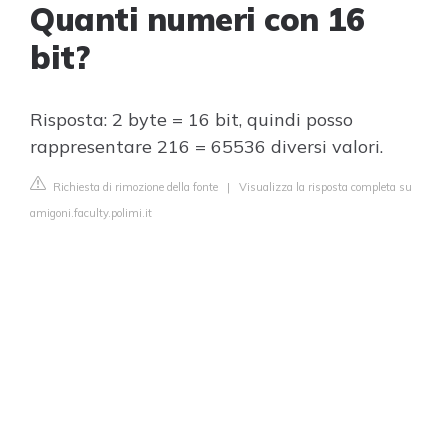
Quanti numeri con 16
bit?
Risposta: 2 byte = 16 bit, quindi posso
rappresentare 216 = 65536 diversi valori.
Richiesta di rimozione della fonte
|
Visualizza la risposta completa su
amigoni.faculty.polimi.it