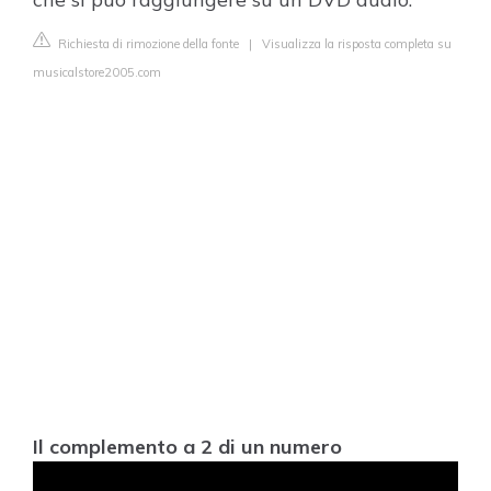
Richiesta di rimozione della fonte
|
Visualizza la risposta completa su
musicalstore2005.com
Il complemento a 2 di un numero