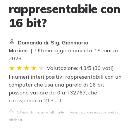
rappresentabile con
16 bit?
Domanda di: Sig. Gianmaria
Mariani
| Ultimo aggiornamento: 19 marzo
2023
Valutazione: 4.3/5
(
30 voti
)
I numeri interi positivi rappresentabili con un
computer che usa una parola di 16 bit
possono variare da 0 a +32767, che
corrisponde a 215 – 1.
Richiesta di rimozione della fonte
|
Visualizza la risposta completa su
edatlas.it