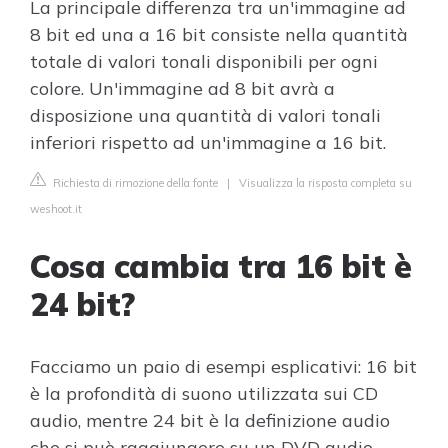
La principale differenza tra un'immagine ad
8 bit ed una a 16 bit consiste nella quantità
totale di valori tonali disponibili per ogni
colore. Un'immagine ad 8 bit avrà a
disposizione una quantità di valori tonali
inferiori rispetto ad un'immagine a 16 bit.
Richiesta di rimozione della fonte
|
Visualizza la risposta completa su
weshoot.it
Cosa cambia tra 16 bit è
24 bit?
Facciamo un paio di esempi esplicativi: 16 bit
è la profondità di suono utilizzata sui CD
audio, mentre 24 bit è la definizione audio
che si può raggiungere su un DVD audio.