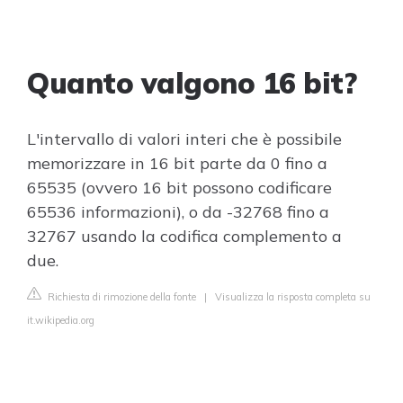
Quanto valgono 16 bit?
L'intervallo di valori interi che è possibile
memorizzare in 16 bit parte da 0 fino a
65535 (ovvero 16 bit possono codificare
65536 informazioni), o da -32768 fino a
32767 usando la codifica complemento a
due.
Richiesta di rimozione della fonte
|
Visualizza la risposta completa su
it.wikipedia.org