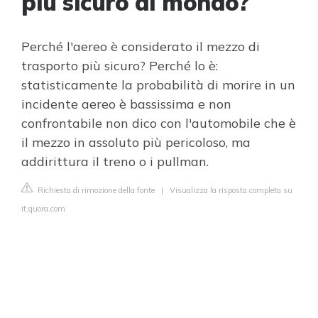
più sicuro al mondo?
Perché l'aereo è considerato il mezzo di
trasporto più sicuro? Perché lo è:
statisticamente la probabilità di morire in un
incidente aereo è bassissima e non
confrontabile non dico con l'automobile che è
il mezzo in assoluto più pericoloso, ma
addirittura il treno o i pullman.
Richiesta di rimozione della fonte
|
Visualizza la risposta completa su
it.quora.com