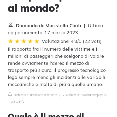
al mondo?
Domanda di: Maristella Conti
| Ultimo
aggiornamento: 17 marzo 2023
Valutazione: 4.8/5
(
22 voti
)
Il rapporto fra il numero delle vittime e i
milioni di passeggeri che scelgono di volare
rende ovviamente l'aereo il mezzo di
trasporto più sicuro. Il progresso tecnologico
lega sempre meno gli incidenti alle variabili
meccaniche e molto di più a quelle umane.
Richiesta di rimozione della fonte
|
Visualizza la risposta completa su
ilturista.info
Quale è il mezzo di