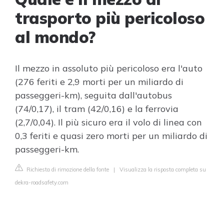
trasporto più pericoloso
al mondo?
Il mezzo in assoluto più pericoloso era l'auto
(276 feriti e 2,9 morti per un miliardo di
passeggeri-km), seguita dall'autobus
(74/0,17), il tram (42/0,16) e la ferrovia
(2,7/0,04). Il più sicuro era il volo di linea con
0,3 feriti e quasi zero morti per un miliardo di
passeggeri-km.
Richiesta di rimozione della fonte
|
Visualizza la risposta completa su
dekra-roadsafety.com