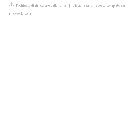
Richiesta di rimozione della fonte
|
Visualizza la risposta completa su
mlaworld.com