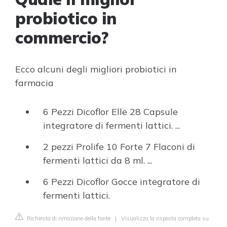
probiotico in
commercio?
Ecco alcuni degli migliori probiotici in
farmacia
6 Pezzi Dicoflor Elle 28 Capsule
integratore di fermenti lattici. ...
2 pezzi Prolife 10 Forte 7 Flaconi di
fermenti lattici da 8 ml. ...
6 Pezzi Dicoflor Gocce integratore di
fermenti lattici.
Richiesta di rimozione della fonte
|
Visualizza la risposta completa su