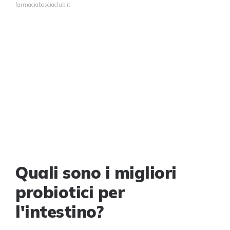
farmaciabosciaclub.it
Quali sono i migliori
probiotici per
l'intestino?