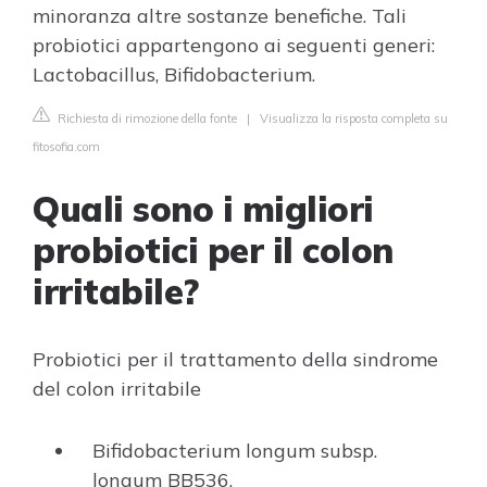
minoranza altre sostanze benefiche. Tali
probiotici appartengono ai seguenti generi:
Lactobacillus, Bifidobacterium.
Richiesta di rimozione della fonte
|
Visualizza la risposta completa su
fitosofia.com
Quali sono i migliori
probiotici per il colon
irritabile?
Probiotici per il trattamento della sindrome
del colon irritabile
Bifidobacterium longum subsp.
longum BB536.