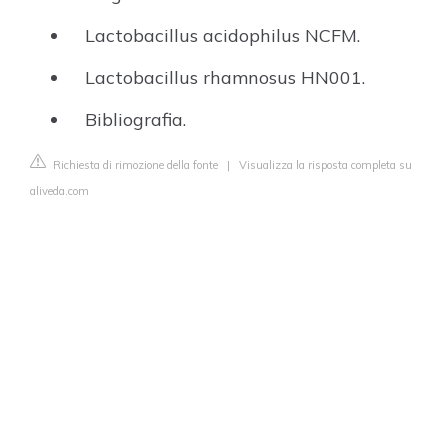
Lactobacillus acidophilus NCFM.
Lactobacillus rhamnosus HN001.
Bibliografia.
Richiesta di rimozione della fonte
|
Visualizza la risposta completa su
aliveda.com