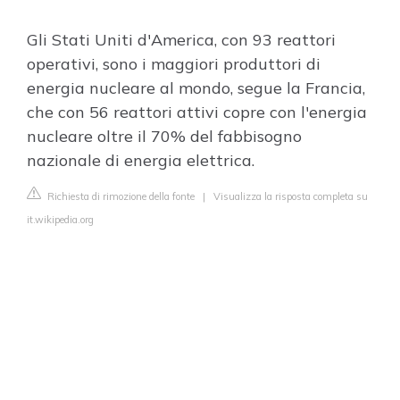
Gli Stati Uniti d'America, con 93 reattori
operativi, sono i maggiori produttori di
energia nucleare al mondo, segue la Francia,
che con 56 reattori attivi copre con l'energia
nucleare oltre il 70% del fabbisogno
nazionale di energia elettrica.
Richiesta di rimozione della fonte
|
Visualizza la risposta completa su
it.wikipedia.org