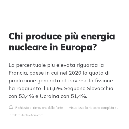
Chi produce più energia
nucleare in Europa?
La percentuale più elevata riguarda la
Francia, paese in cui nel 2020 la quota di
produzione generata attraverso la fissione
ha raggiunto il 66,6%. Seguono Slovacchia
con 53,4% e Ucraina con 51,4%.
Richiesta di rimozione della fonte
|
Visualizza la risposta completa su
infodata.ilsole24ore.com