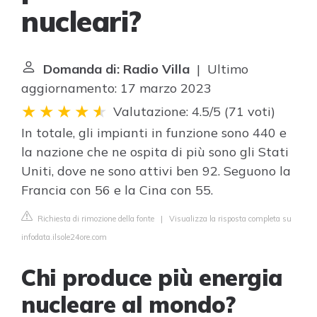
nucleari?
Domanda di: Radio Villa
| Ultimo
aggiornamento: 17 marzo 2023
Valutazione: 4.5/5
(
71 voti
)
In totale, gli impianti in funzione sono 440 e
la nazione che ne ospita di più sono gli Stati
Uniti, dove ne sono attivi ben 92. Seguono la
Francia con 56 e la Cina con 55.
Richiesta di rimozione della fonte
|
Visualizza la risposta completa su
infodata.ilsole24ore.com
Chi produce più energia
nucleare al mondo?