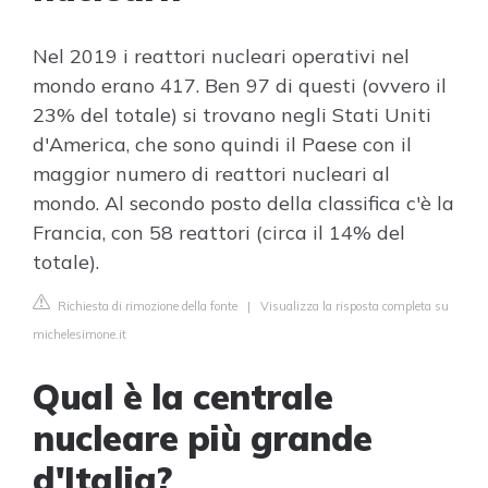
Nel 2019 i reattori nucleari operativi nel
mondo erano 417. Ben 97 di questi (ovvero il
23% del totale) si trovano negli Stati Uniti
d'America, che sono quindi il Paese con il
maggior numero di reattori nucleari al
mondo. Al secondo posto della classifica c'è la
Francia, con 58 reattori (circa il 14% del
totale).
Richiesta di rimozione della fonte
|
Visualizza la risposta completa su
michelesimone.it
Qual è la centrale
nucleare più grande
d'Italia?