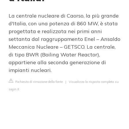
La centrale nucleare di Caorso, la più grande
d'Italia, con una potenza di 860 MW, è stata
progettata e realizzata nei primi anni
settanta dal raggruppamento Enel – Ansaldo
Meccanica Nucleare – GETSCO. La centrale,
di tipo BWR (Boiling Water Reactor),
appartiene alla seconda generazione di
impianti nucleari.
Richiesta di rimozione della fonte
|
Visualizza la risposta completa su
sogin.it