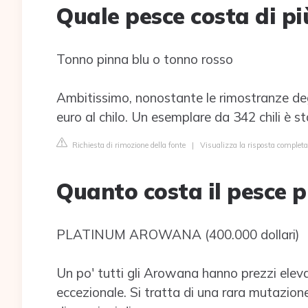
Quale pesce costa di pi
Tonno pinna blu o tonno rosso
Ambitissimo, nonostante le rimostranze degl
euro al chilo. Un esemplare da 342 chili è 
Richiesta di rimozione della fonte
|
Visualizza la risposta completa
Quanto costa il pesce p
PLATINUM AROWANA (400.000 dollari)
Un po' tutti gli Arowana hanno prezzi eleva
eccezionale. Si tratta di una rara mutazion