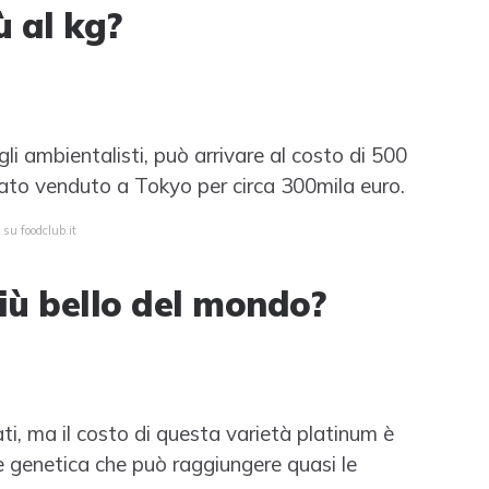
ù al kg?
i ambientalisti, può arrivare al costo di 500
stato venduto a Tokyo per circa 300mila euro.
 su foodclub.it
iù bello del mondo?
ti, ma il costo di questa varietà platinum è
e genetica che può raggiungere quasi le