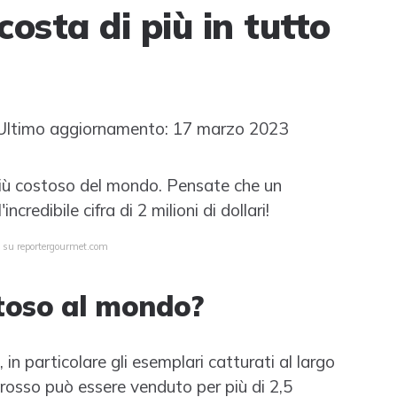
costa di più in tutto
ltimo aggiornamento: 17 marzo 2023
 più costoso del mondo. Pensate che un
credibile cifra di 2 milioni di dollari!
a su reportergourmet.com
stoso al mondo?
, in particolare gli esemplari catturati al largo
rosso può essere venduto per più di 2,5