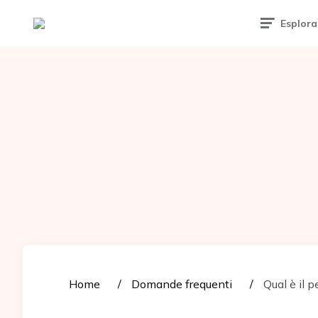
Tattoomuse.it
Esplora
Home
Domande frequenti
Qual è il p