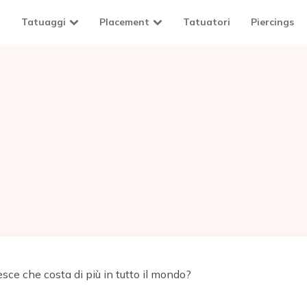
Tatuaggi
Placement
Tatuatori
Piercings
esce che costa di più in tutto il mondo?