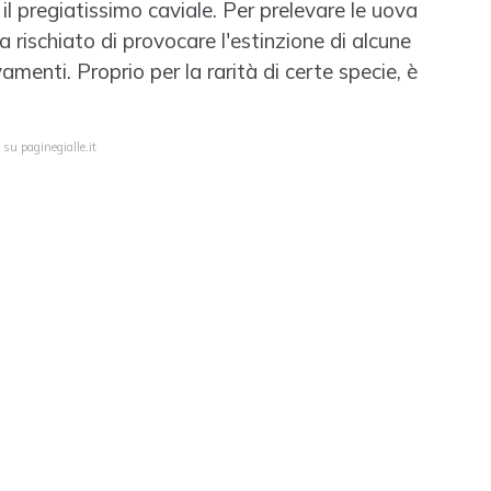
il pregiatissimo caviale. Per prelevare le uova
a rischiato di provocare l'estinzione di alcune
amenti. Proprio per la rarità di certe specie, è
su paginegialle.it