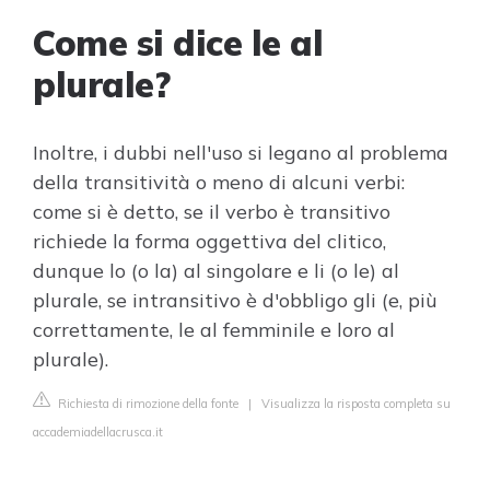
Come si dice le al
plurale?
Inoltre, i dubbi nell'uso si legano al problema
della transitività o meno di alcuni verbi:
come si è detto, se il verbo è transitivo
richiede la forma oggettiva del clitico,
dunque lo (o la) al singolare e li (o le) al
plurale, se intransitivo è d'obbligo gli (e, più
correttamente, le al femminile e loro al
plurale).
Richiesta di rimozione della fonte
|
Visualizza la risposta completa su
accademiadellacrusca.it