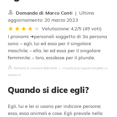
Domanda di: Marco Conti
| Ultimo
aggiornamento: 20 marzo 2023
Valutazione: 4.2/5
(
49 voti
)
I pronomi ➔personali soggetto di 3a persona
sono: – egli, lui ed esso per il singolare
maschile; – ella, lei ed essa per il singolare
femminile; – loro, essi/esse per il plurale.
Richiesta di rimozione della fonte
|
Visualizza la risposta completa su
treccani.it
Quando si dice egli?
Egli, lui e lei si usano per indicare persone;
esso, essa animali e cose. Egli prevale nella