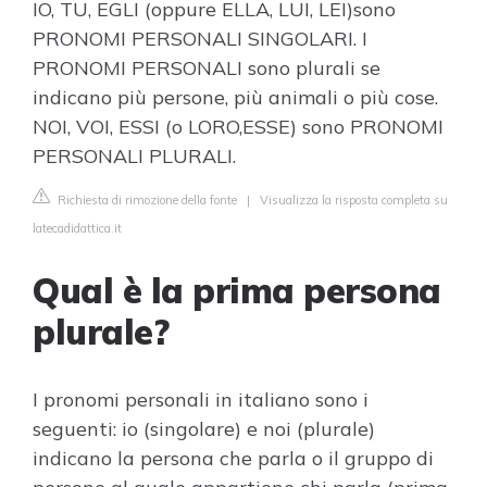
IO, TU, EGLI (oppure ELLA, LUI, LEI)sono
PRONOMI PERSONALI SINGOLARI. I
PRONOMI PERSONALI sono plurali se
indicano più persone, più animali o più cose.
NOI, VOI, ESSI (o LORO,ESSE) sono PRONOMI
PERSONALI PLURALI.
Richiesta di rimozione della fonte
|
Visualizza la risposta completa su
latecadidattica.it
Qual è la prima persona
plurale?
I pronomi personali in italiano sono i
seguenti: io (singolare) e noi (plurale)
indicano la persona che parla o il gruppo di