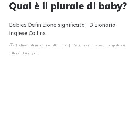
Qual è il plurale di baby?
Babies Definizione significato | Dizionario
inglese Collins.
Richiesta di rimozione della fonte
|
Visualizza la risposta completa su
collinsdictionary.com