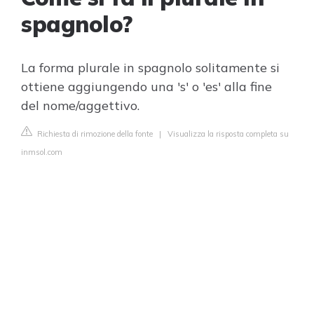
spagnolo?
La forma plurale in spagnolo solitamente si
ottiene aggiungendo una 's' o 'es' alla fine
del nome/aggettivo.
Richiesta di rimozione della fonte
|
Visualizza la risposta completa su
inmsol.com