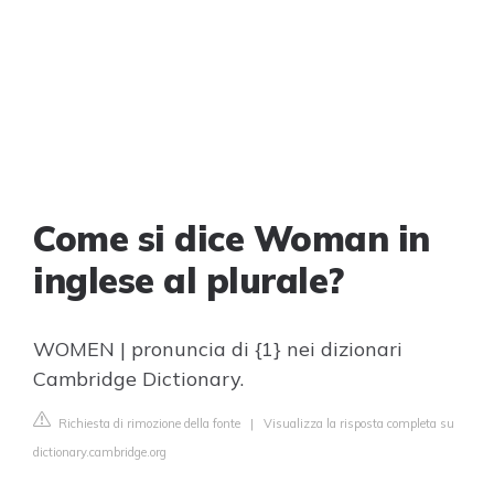
Come si dice Woman in
inglese al plurale?
WOMEN | pronuncia di {1} nei dizionari
Cambridge Dictionary.
Richiesta di rimozione della fonte
|
Visualizza la risposta completa su
dictionary.cambridge.org