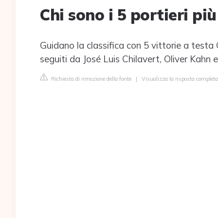
Chi sono i 5 portieri pi
Guidano la classifica con 5 vittorie a testa 
seguiti da José Luis Chilavert, Oliver Kahn
Richiesta di rimozione della fonte
|
Visualizza la risposta completa