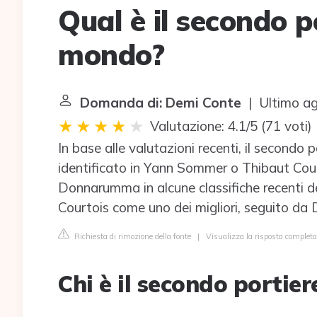
Qual è il secondo p
mondo?
Domanda di: Demi Conte
| Ultimo ag
Valutazione: 4.1/5
(
71 voti
)
In base alle valutazioni recenti, il secondo
identificato in Yann Sommer o Thibaut Court
Donnarumma in alcune classifiche recenti d
Courtois come uno dei migliori, seguito d
Richiesta di rimozione della fonte
|
Visualizza la risposta completa 
Chi è il secondo portie