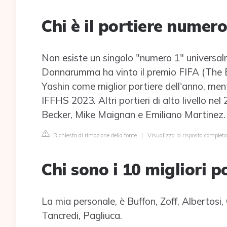
Chi è il portiere numer
Non esiste un singolo "numero 1" universal
Donnarumma ha vinto il premio FIFA (The 
Yashin come miglior portiere dell'anno, men
IFFHS 2023. Altri portieri di alto livello ne
Becker, Mike Maignan e Emiliano Martinez
Richiesta di rimozione della fonte
|
Visualizza la risposta completa 
Chi sono i 10 migliori po
La mia personale, è Buffon, Zoff, Albertosi,
Tancredi, Pagliuca.