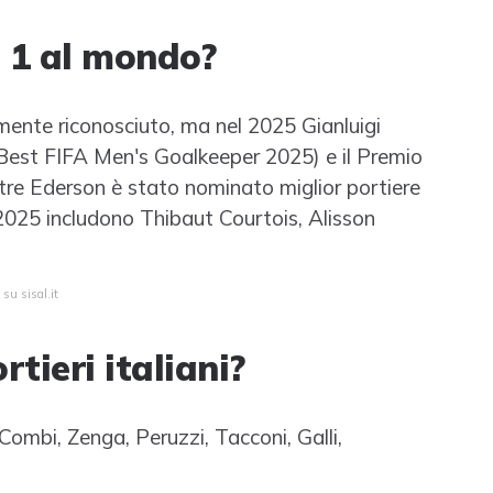
o 1 al mondo?
mente riconosciuto, ma nel 2025 Gianluigi
Best FIFA Men's Goalkeeper 2025) e il Premio
tre Ederson è stato nominato miglior portiere
l 2025 includono Thibaut Courtois, Alisson
.
su sisal.it
rtieri italiani?
 Combi, Zenga, Peruzzi, Tacconi, Galli,