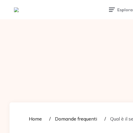
Tattoomuse.it
Esplora
Home
Domande frequenti
Qual è il s