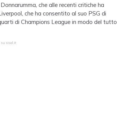
 Donnarumma, che alle recenti critiche ha
 Liverpool, che ha consentito al suo PSG di
 i quarti di Champions League in modo del tutto
su sisal.it