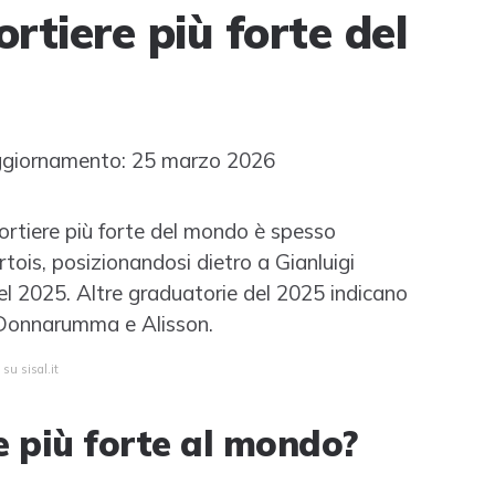
ortiere più forte del
giornamento: 25 marzo 2026
 portiere più forte del mondo è spesso
ois, posizionandosi dietro a Gianluigi
el 2025. Altre graduatorie del 2025 indicano
a Donnarumma e Alisson.
su sisal.it
re più forte al mondo?