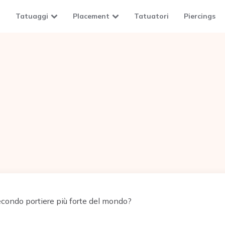
Tatuaggi
Placement
Tatuatori
Piercings
econdo portiere più forte del mondo?