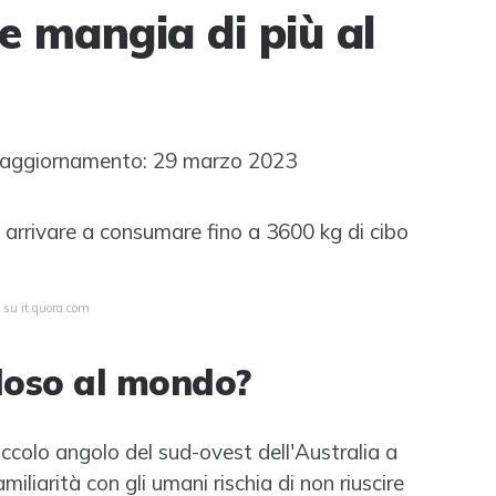
e mangia di più al
aggiornamento: 29 marzo 2023
ò arrivare a consumare fino a 3600 kg di cibo
 su it.quora.com
oloso al mondo?
iccolo angolo del sud-ovest dell'Australia a
liarità con gli umani rischia di non riuscire