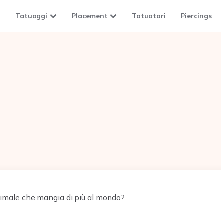
Tatuaggi
Placement
Tatuatori
Piercings
nimale che mangia di più al mondo?