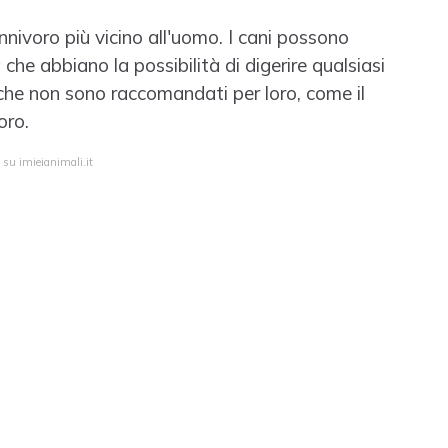
nivoro più vicino all'uomo. I cani possono
he abbiano la possibilità di digerire qualsiasi
 che non sono raccomandati per loro, come il
oro.
 su imieianimali.it