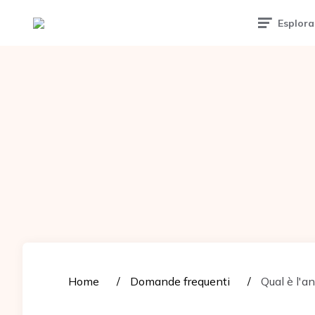
Tattoomuse.it
Esplora
Home
Domande frequenti
Qual è l'a