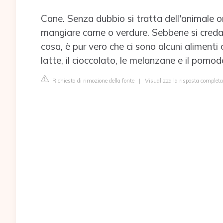
Cane. Senza dubbio si tratta dell'animale on
mangiare carne o verdure. Sebbene si creda c
cosa, è pur vero che ci sono alcuni alimenti
latte, il cioccolato, le melanzane e il pomod
Richiesta di rimozione della fonte
|
Visualizza la risposta completa