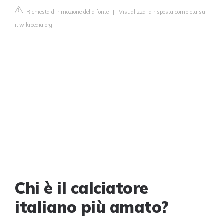
Richiesta di rimozione della fonte
|
Visualizza la risposta completa su
it.wikipedia.org
Chi è il calciatore
italiano più amato?