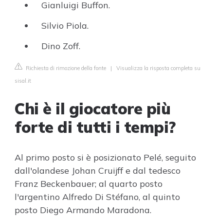
Gianluigi Buffon.
Silvio Piola.
Dino Zoff.
Richiesta di rimozione della fonte
|
Visualizza la risposta completa su
sisal.it
Chi è il giocatore più
forte di tutti i tempi?
Al primo posto si è posizionato Pelé, seguito
dall'olandese Johan Cruijff e dal tedesco
Franz Beckenbauer; al quarto posto
l'argentino Alfredo Di Stéfano, al quinto
posto Diego Armando Maradona.