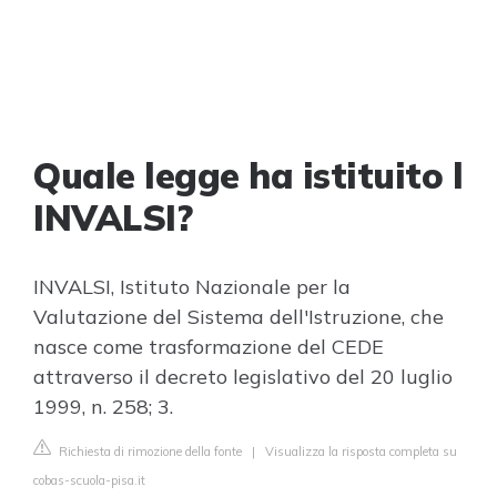
Quale legge ha istituito l
INVALSI?
INVALSI, Istituto Nazionale per la
Valutazione del Sistema dell'Istruzione, che
nasce come trasformazione del CEDE
attraverso il decreto legislativo del 20 luglio
1999, n. 258; 3.
Richiesta di rimozione della fonte
|
Visualizza la risposta completa su
cobas-scuola-pisa.it