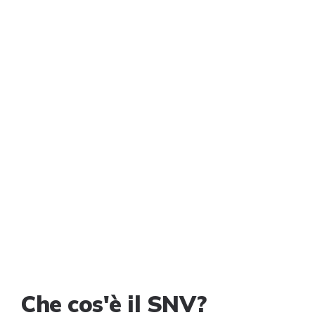
Che cos'è il SNV?