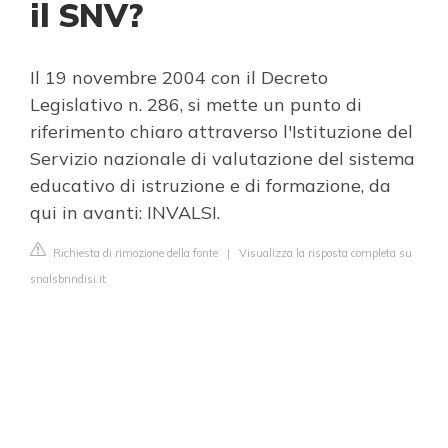
il SNV?
Il 19 novembre 2004 con il Decreto
Legislativo n. 286, si mette un punto di
riferimento chiaro attraverso l'Istituzione del
Servizio nazionale di valutazione del sistema
educativo di istruzione e di formazione, da
qui in avanti: INVALSI.
Richiesta di rimozione della fonte
|
Visualizza la risposta completa su
snalsbrindisi.it