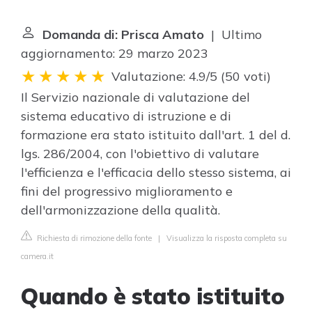
Domanda di: Prisca Amato
| Ultimo
aggiornamento: 29 marzo 2023
Valutazione: 4.9/5
(
50 voti
)
Il Servizio nazionale di valutazione del
sistema educativo di istruzione e di
formazione era stato istituito dall'art. 1 del d.
lgs. 286/2004, con l'obiettivo di valutare
l'efficienza e l'efficacia dello stesso sistema, ai
fini del progressivo miglioramento e
dell'armonizzazione della qualità.
Richiesta di rimozione della fonte
|
Visualizza la risposta completa su
camera.it
Quando è stato istituito