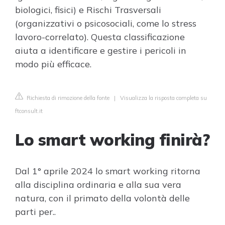
biologici, fisici) e Rischi Trasversali
(organizzativi o psicosociali, come lo stress
lavoro-correlato). Questa classificazione
aiuta a identificare e gestire i pericoli in
modo più efficace.
Richiesta di rimozione della fonte
|
Visualizza la risposta completa su
ftconsult.it
Lo smart working finirà?
Dal 1° aprile 2024 lo smart working ritorna
alla disciplina ordinaria e alla sua vera
natura, con il primato della volontà delle
parti per..