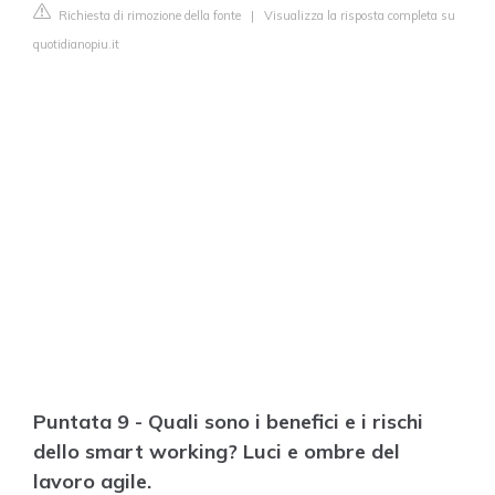
Richiesta di rimozione della fonte
|
Visualizza la risposta completa su
quotidianopiu.it
Puntata 9 - Quali sono i benefici e i rischi
dello smart working? Luci e ombre del
lavoro agile.