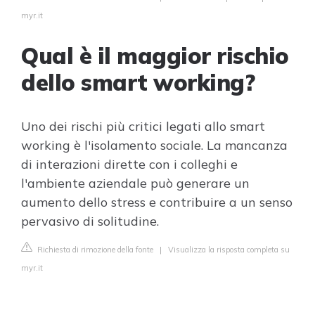
myr.it
Qual è il maggior rischio
dello smart working?
Uno dei rischi più critici legati allo smart
working è l'isolamento sociale. La mancanza
di interazioni dirette con i colleghi e
l'ambiente aziendale può generare un
aumento dello stress e contribuire a un senso
pervasivo di solitudine.
Richiesta di rimozione della fonte
|
Visualizza la risposta completa su
myr.it