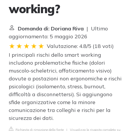
working?
Domanda di: Doriana Riva
| Ultimo
aggiornamento: 5 maggio 2026
Valutazione: 4.8/5
(
18 voti
)
I principali rischi dello smart working
includono problematiche fisiche (dolori
muscolo-scheletrici, affaticamento visivo)
dovute a postazioni non ergonomiche e rischi
psicologici (isolamento, stress, burnout,
difficoltà a disconnettersi). Si aggiungono
sfide organizzative come la minore
comunicazione tra colleghi e rischi per la
sicurezza dei dati.
Richiesta di rimozione della fonte
|
Visualizza la risposta completa su