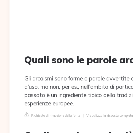
Quali sono le parole ar
Gli arcaismi sono forme o parole avvertite 
d'uso, ma non, per es., nell'ambito di particol
passato è un ingrediente tipico della tradiz
esperienze europee.
Richiesta di rimozione della fonte
|
Visualizza la risposta completa 