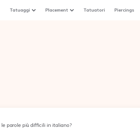
Tatuaggi
Placement
Tatuatori
Piercings
e parole più difficili in italiano?