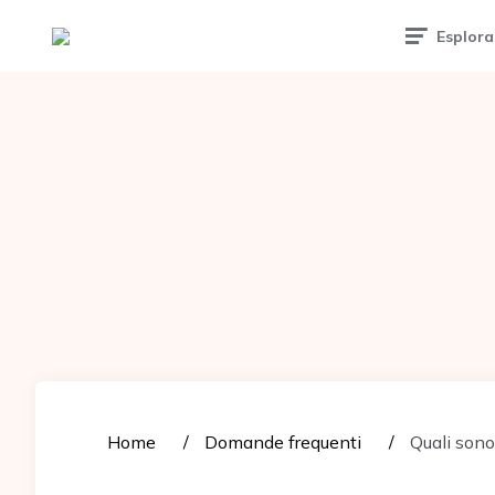
Tattoomuse.it
Esplora
Home
Domande frequenti
Quali sono l