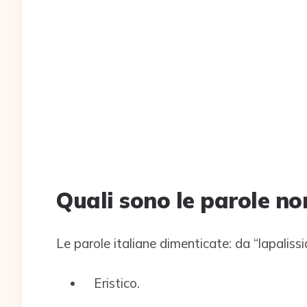
Quali sono le parole n
Le parole italiane dimenticate: da “lapaliss
Eristico.