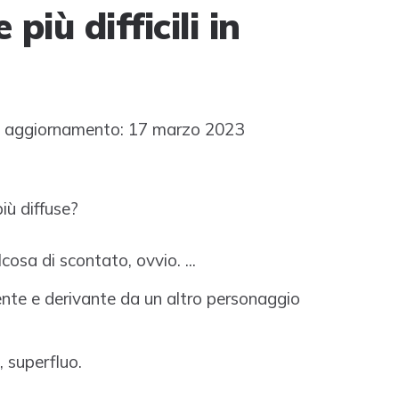
più difficili in
 aggiornamento: 17 marzo 2023
più diffuse?
cosa di scontato, ovvio. ...
tente e derivante da un altro personaggio
, superfluo.