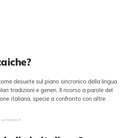
caiche?
come desuete sul piano sincronico della lingua
ari tradizioni e generi. Il ricorso a parole del
ione italiana, specie a confronto con altre
su treccani.it