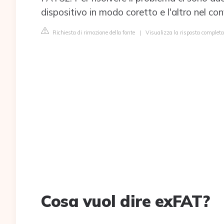
dispositivo in modo coretto e l'altro nel conv
Richiesta di rimozione della fonte
|
Visualizza la risposta completa
Cosa vuol dire exFAT?