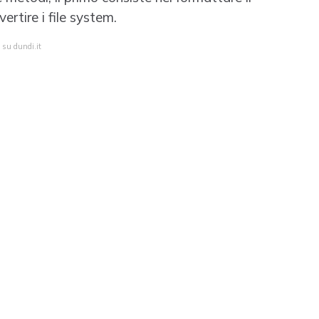
ertire i file system.
 su dundi.it