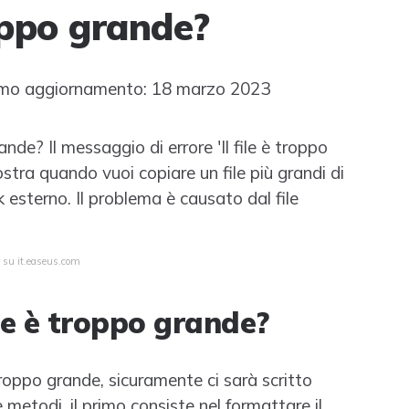
oppo grande?
mo aggiornamento: 18 marzo 2023
ande? Il messaggio di errore 'Il file è troppo
ostra quando vuoi copiare un file più grandi di
esterno. Il problema è causato dal file
a su it.easeus.com
le è troppo grande?
 troppo grande, sicuramente ci sarà scritto
 metodi, il primo consiste nel formattare il