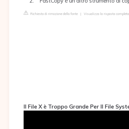
FastCopy è un altro strumento di copi
Richiesta di rimozione della fonte
|
Visualizza la risposta complet
Il File X è Troppo Grande Per Il File Sys