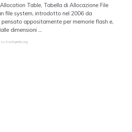
llocation Table, Tabella di Allocazione File
 file system, introdotto nel 2006 da
pensato appositamente per memorie flash e,
alle dimensioni ...
 su it.wikipedia.org