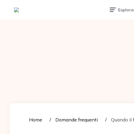
Tattoomuse.it
Esplora
Home
Domande frequenti
Quando il f