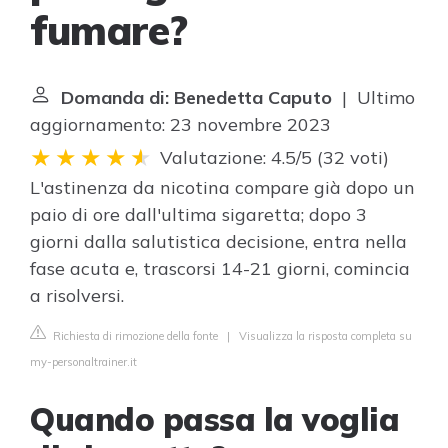
fumare?
Domanda di: Benedetta Caputo
| Ultimo
aggiornamento: 23 novembre 2023
Valutazione: 4.5/5
(
32 voti
)
L'astinenza da nicotina compare già dopo un
paio di ore dall'ultima sigaretta; dopo 3
giorni dalla salutistica decisione, entra nella
fase acuta e, trascorsi 14-21 giorni, comincia
a risolversi.
Richiesta di rimozione della fonte
|
Visualizza la risposta completa su
my-personaltrainer.it
Quando passa la voglia