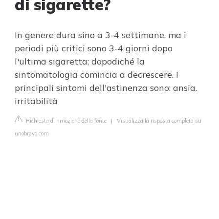
di sigarette?
In genere dura sino a 3-4 settimane, ma i
periodi più critici sono 3-4 giorni dopo
l'ultima sigaretta; dopodiché la
sintomatologia comincia a decrescere. I
principali sintomi dell'astinenza sono: ansia.
irritabilità
Richiesta di rimozione della fonte
|
Visualizza la risposta completa su
unobravo.com