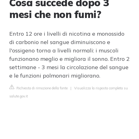
Cosa succede dopo 3
mesi che non fumi?
Entro 12 ore i livelli di nicotina e monossido
di carbonio nel sangue diminuiscono e
l'ossigeno torna a livelli normali: i muscoli
funzionano meglio e migliora il sonno. Entro 2
settimane - 3 mesi la circolazione del sangue
e le funzioni polmonari migliorano.
Richiesta di rimozione della fonte
|
Visualizza la risposta completa su
salute.gov.it