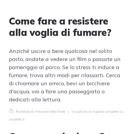
Come fare a resistere
alla voglia di fumare?
Anziché uscire a bere qualcosa nel solito
posto, andate a vedere un film o passate un
pomeriggio al parco. Se lo stress ti induce a
fumare, trova altri modi per rilassarti. Cerca
di chiamare un amico, bevi un bicchiere
d'acqua, vai a fare una passeggiata o
dedicati alla lettura.
Richiesta di rimozione della fonte
|
Visualizza la risposta completa su
nicorette.it