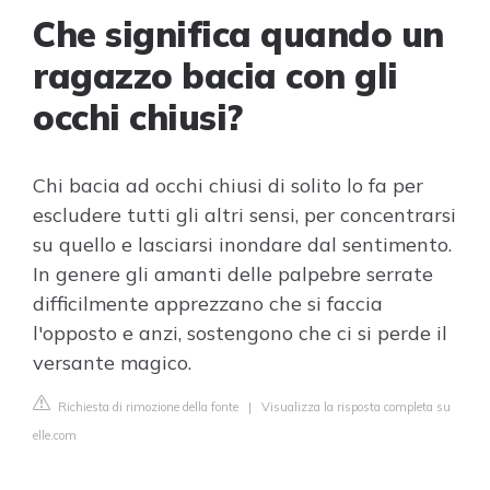
Che significa quando un
ragazzo bacia con gli
occhi chiusi?
Chi bacia ad occhi chiusi di solito lo fa per
escludere tutti gli altri sensi, per concentrarsi
su quello e lasciarsi inondare dal sentimento.
In genere gli amanti delle palpebre serrate
difficilmente apprezzano che si faccia
l'opposto e anzi, sostengono che ci si perde il
versante magico.
Richiesta di rimozione della fonte
|
Visualizza la risposta completa su
elle.com