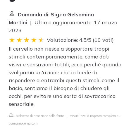
Domanda di: Sig.ra Gelsomina
Martini
| Ultimo aggiornamento: 17 marzo
2023
Valutazione: 4.5/5
(
10 voti
)
Il cervello non riesce a sopportare troppi
stimoli contemporaneamente, come dati
visivi e sensazioni tattili, ecco perché quando
svolgiamo un'azione che richiede di
rispondere a entrambi questi stimoli, come il
bacio, sentiamo il bisogno di chiudere gli
occhi, per evitare una sorta di sovraccarico
sensoriale.
Richiesta di rimozione della fonte
|
Visualizza la risposta completa su
donnamoderna.com