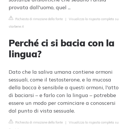
provata dall'uomo, quel ...
Richiesta di rimozione della fonte
|
Visualizza la risposta completa su
starbene.it
Perché ci si bacia con la
lingua?
Dato che la saliva umana contiene ormoni
sessuali, come il testosterone, e la mucosa
della bocca è sensibile a questi ormoni, l'atto
di baciarsi – e farlo con la lingua – potrebbe
essere un modo per cominciare a conoscersi
dal punto di vista sessuale.
Richiesta di rimozione della fonte
|
Visualizza la risposta completa su