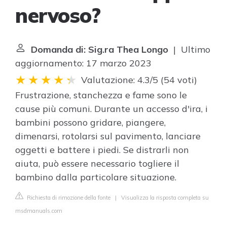
nervoso?
Domanda di: Sig.ra Thea Longo
| Ultimo
aggiornamento: 17 marzo 2023
Valutazione: 4.3/5
(
54 voti
)
Frustrazione, stanchezza e fame sono le
cause più comuni. Durante un accesso d'ira, i
bambini possono gridare, piangere,
dimenarsi, rotolarsi sul pavimento, lanciare
oggetti e battere i piedi. Se distrarli non
aiuta, può essere necessario togliere il
bambino dalla particolare situazione.
Richiesta di rimozione della fonte
|
Visualizza la risposta completa su
msdmanuals.com