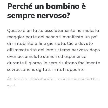
Perché un bambino è
sempre nervoso?
Questo è un fatto assolutamente normale: la
maggior parte dei neonati manifesta un po'
di irritabilità a fine giornata. Ciò è dovuto
all'immaturità del loro sistema nervoso: dopo
aver accumulato stimoli ed esperienze
durante il giorno, la sera risultano facilmente
sovraccarichi, agitati, irritati appunto.
Richiesta di rimozione della fonte
|
Visualizza la risposta completa su
uppa.it