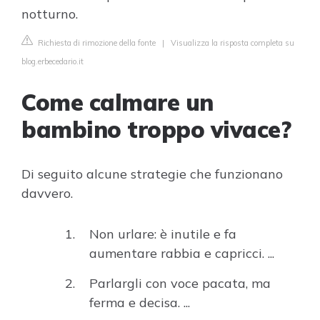
notturno.
Richiesta di rimozione della fonte
|
Visualizza la risposta completa su
blog.erbecedario.it
Come calmare un
bambino troppo vivace?
Di seguito alcune strategie che funzionano
davvero.
Non urlare: è inutile e fa
aumentare rabbia e capricci. ...
Parlargli con voce pacata, ma
ferma e decisa. ...