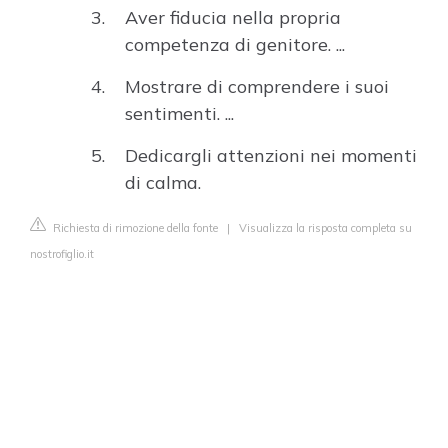
Aver fiducia nella propria
competenza di genitore. ...
Mostrare di comprendere i suoi
sentimenti. ...
Dedicargli attenzioni nei momenti
di calma.
Richiesta di rimozione della fonte
|
Visualizza la risposta completa su
nostrofiglio.it