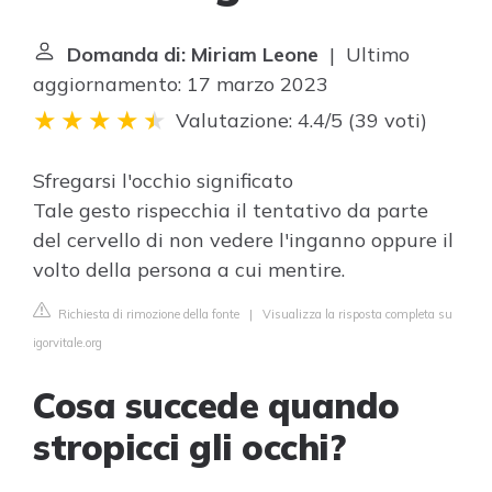
Domanda di: Miriam Leone
| Ultimo
aggiornamento: 17 marzo 2023
Valutazione: 4.4/5
(
39 voti
)
Sfregarsi l'occhio significato
Tale gesto rispecchia il tentativo da parte
del cervello di non vedere l'inganno oppure il
volto della persona a cui mentire.
Richiesta di rimozione della fonte
|
Visualizza la risposta completa su
igorvitale.org
Cosa succede quando
stropicci gli occhi?