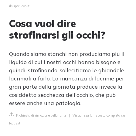
ilsuperuovo.it
Cosa vuol dire
strofinarsi gli occhi?
Quando siamo stanchi non produciamo più il
liquido di cui i nostri occhi hanno bisogno e
quindi, strofinando, sollecitiamo le ghiandole
lacrimali a farlo. La mancanza di lacrime per
gran parte della giornata produce invece la
cosiddetta secchezza dell'occhio, che può
essere anche una patologia.
Richiesta di rimozione della fonte
|
Visualizza la risposta completa su
focus.it