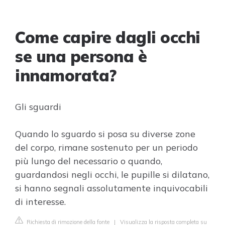
Come capire dagli occhi
se una persona è
innamorata?
Gli sguardi
Quando lo sguardo si posa su diverse zone
del corpo, rimane sostenuto per un periodo
più lungo del necessario o quando,
guardandosi negli occhi, le pupille si dilatano,
si hanno segnali assolutamente inquivocabili
di interesse.
Richiesta di rimozione della fonte
|
Visualizza la risposta completa su