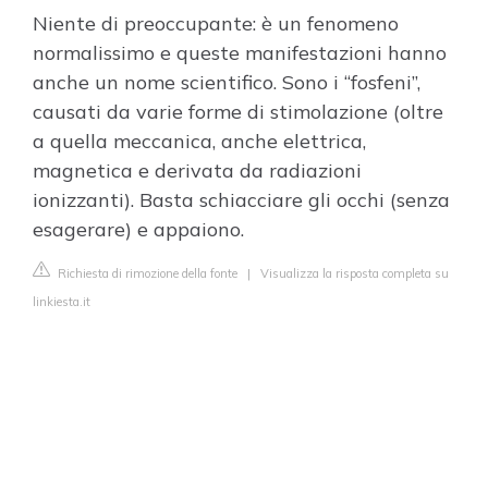
Niente di preoccupante: è un fenomeno
normalissimo e queste manifestazioni hanno
anche un nome scientifico. Sono i “fosfeni”,
causati da varie forme di stimolazione (oltre
a quella meccanica, anche elettrica,
magnetica e derivata da radiazioni
ionizzanti). Basta schiacciare gli occhi (senza
esagerare) e appaiono.
Richiesta di rimozione della fonte
|
Visualizza la risposta completa su
linkiesta.it